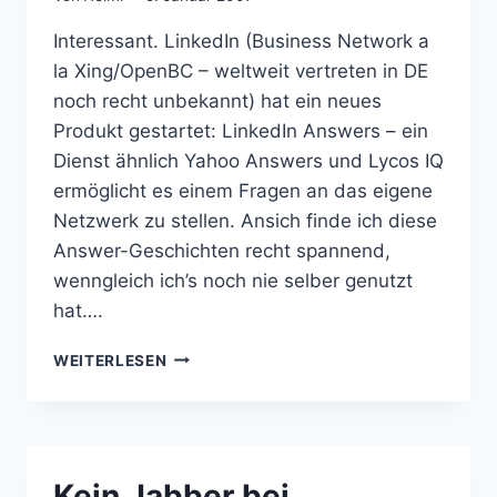
Interessant. LinkedIn (Business Network a
la Xing/OpenBC – weltweit vertreten in DE
noch recht unbekannt) hat ein neues
Produkt gestartet: LinkedIn Answers – ein
Dienst ähnlich Yahoo Answers und Lycos IQ
ermöglicht es einem Fragen an das eigene
Netzwerk zu stellen. Ansich finde ich diese
Answer-Geschichten recht spannend,
wenngleich ich’s noch nie selber genutzt
hat….
LINKEDIN
WEITERLESEN
ANSWERS
–
NETZWERK-
FRAGEN
Kein Jabber bei