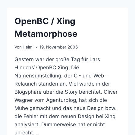
GEHT
AN
DIE
OpenBC / Xing
BÖRSE
Metamorphose
Von
Helmi
19. November 2006
Gestern war der große Tag für Lars
Hinrichs‘ OpenBC Xing: Die
Namensumstellung, der CI- und Web-
Relaunch standen an. Viel wurde in der
Blogsphäre über die Story berichtet. Oliver
Wagner vom Agenturblog, hat sich die
Mühe gemacht und das neue Design bzw.
die Fehler mit dem neuen Design bei Xing
analysiert. Dummerweise hat er nicht
unrecht….