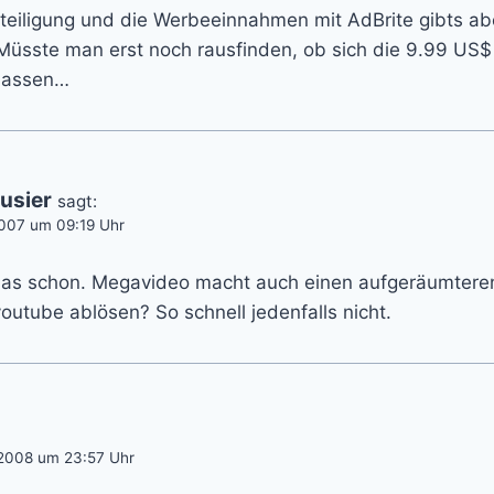
teiligung und die Werbeeinnahmen mit AdBrite gibts abe
Müsste man erst noch rausfinden, ob sich die 9.99 US$
 lassen…
usier
sagt:
007 um 09:19 Uhr
das schon. Megavideo macht auch einen aufgeräumteren
youtube ablösen? So schnell jedenfalls nicht.
2008 um 23:57 Uhr