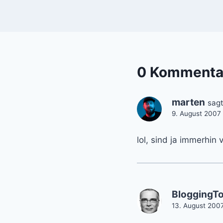
0 Kommenta
marten
sagt
9. August 2007
lol, sind ja immerhin
BloggingT
13. August 2007