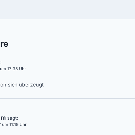
re
:
 um 17:38 Uhr
 von sich überzeugt
om
sagt:
 um 11:19 Uhr