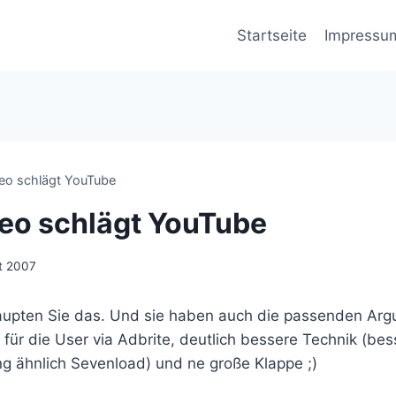
Startseite
Impressu
eo schlägt YouTube
eo schlägt YouTube
t 2007
upten Sie das. Und sie haben auch die passenden Arg
für die User via Adbrite, deutlich bessere Technik (be
ng ähnlich Sevenload) und ne große Klappe ;)