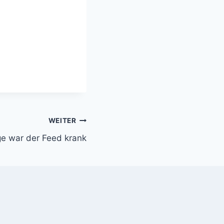
WEITER
e war der Feed krank