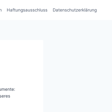
m
Haftungsausschluss
Datenschutzerklärung
umente:
sseres