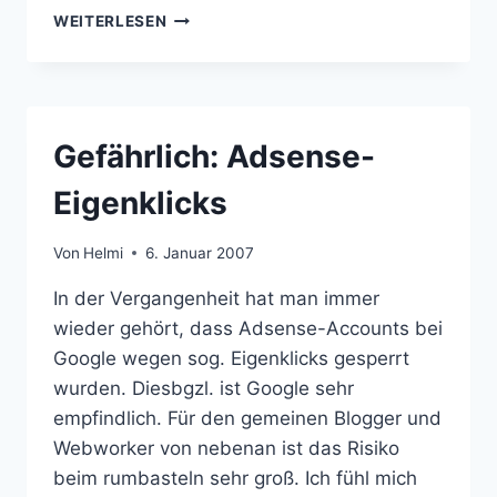
BLOGEINNAHMEN-
WEITERLESEN
QUICKIE
(1)
Gefährlich: Adsense-
Eigenklicks
Von
Helmi
6. Januar 2007
In der Vergangenheit hat man immer
wieder gehört, dass Adsense-Accounts bei
Google wegen sog. Eigenklicks gesperrt
wurden. Diesbgzl. ist Google sehr
empfindlich. Für den gemeinen Blogger und
Webworker von nebenan ist das Risiko
beim rumbasteln sehr groß. Ich fühl mich