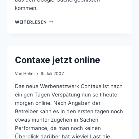
kommen.
WERBUNG
WEITERLESEN
NUR
FÜR
GOOGLE
BESUCHER
Contaxe jetzt online
Von
Helmi
9. Juli 2007
Das neue Werbenetzwerk Contaxe ist nach
einigen Tagen Verspätung nun seit heute
morgen online. Nach Angaben der
Betreiber kann es in den ersten tagen noch
etwas munter zugehen in Sachen
Performance, da man noch keinen
Überblick darüber hat wieviel Last die