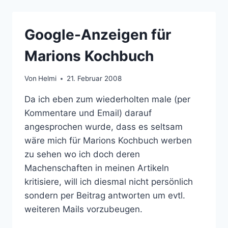
UND
GOOGLE
ANALYTICS
Google-Anzeigen für
KOMBINIERBAR
Marions Kochbuch
Von
Helmi
21. Februar 2008
Da ich eben zum wiederholten male (per
Kommentare und Email) darauf
angesprochen wurde, dass es seltsam
wäre mich für Marions Kochbuch werben
zu sehen wo ich doch deren
Machenschaften in meinen Artikeln
kritisiere, will ich diesmal nicht persönlich
sondern per Beitrag antworten um evtl.
weiteren Mails vorzubeugen.