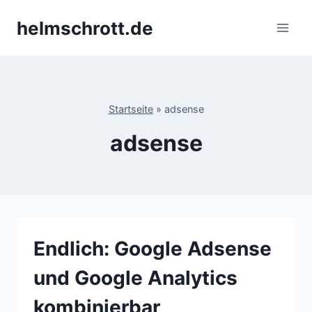
Zum
helmschrott.de
Inhalt
springen
Startseite
»
adsense
adsense
Endlich: Google Adsense
und Google Analytics
kombinierbar