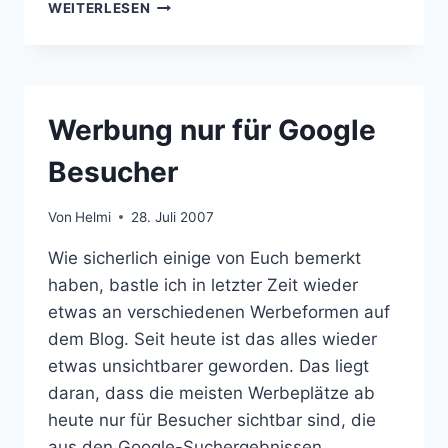
GOOGLE-
WEITERLESEN
ANZEIGEN
FÜR
MARIONS
KOCHBUCH
Werbung nur für Google
Besucher
Von
Helmi
28. Juli 2007
Wie sicherlich einige von Euch bemerkt
haben, bastle ich in letzter Zeit wieder
etwas an verschiedenen Werbeformen auf
dem Blog. Seit heute ist das alles wieder
etwas unsichtbarer geworden. Das liegt
daran, dass die meisten Werbeplätze ab
heute nur für Besucher sichtbar sind, die
aus den Google-Suchergebnissen