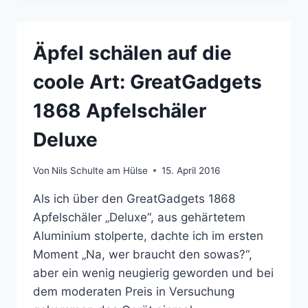
KÜHL
TRANSPORTIEREN:
FROZZYPACK
Äpfel schälen auf die
coole Art: GreatGadgets
1868 Apfelschäler
Deluxe
Von
Nils Schulte am Hülse
15. April 2016
Als ich über den GreatGadgets 1868
Apfelschäler „Deluxe“, aus gehärtetem
Aluminium stolperte, dachte ich im ersten
Moment „Na, wer braucht den sowas?“,
aber ein wenig neugierig geworden und bei
dem moderaten Preis in Versuchung