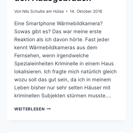
Von
Nils Schulte am Hülse
14. Oktober 2016
Eine Smartphone Wärmebildkamera?
Sowas gibt es? Das war meine erste
Reaktion als ich davon hörte. Fast jeder
kennt Wärmebildkameras aus dem
Fernsehen, wenn irgendwelche
Spezialeinheiten Kriminelle in einem Haus
lokalisieren. Ich fragte mich natürlich gleich
wozu soll das gut sein, da ich in meinem
Leben bisher nur sehr selten Häuser mit
kriminellen Subjekten stürmen musste….
SMARTPHONE
WEITERLESEN
WÄRMEBILDKAMERA
FÜR
DEN
HAUSGEBRAUCH