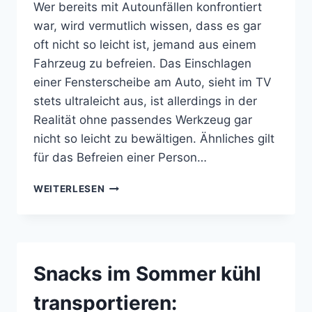
Wer bereits mit Autounfällen konfrontiert
war, wird vermutlich wissen, dass es gar
oft nicht so leicht ist, jemand aus einem
Fahrzeug zu befreien. Das Einschlagen
einer Fensterscheibe am Auto, sieht im TV
stets ultraleicht aus, ist allerdings in der
Realität ohne passendes Werkzeug gar
nicht so leicht zu bewältigen. Ähnliches gilt
für das Befreien einer Person…
DER
WEITERLESEN
SCHNELLE
RETTER
IM
AUTO:
RESQME
Snacks im Sommer kühl
transportieren: