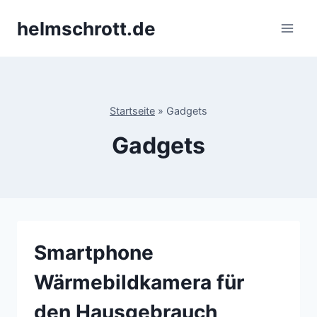
Zum
helmschrott.de
Inhalt
springen
Startseite
»
Gadgets
Gadgets
Smartphone
Wärmebildkamera für
den Hausgebrauch