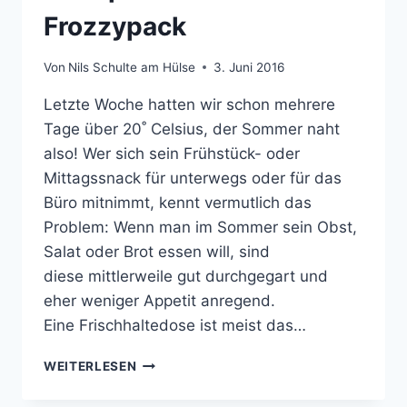
Frozzypack
Von
Nils Schulte am Hülse
3. Juni 2016
Letzte Woche hatten wir schon mehrere
Tage über 20˚ Celsius, der Sommer naht
also! Wer sich sein Frühstück- oder
Mittagssnack für unterwegs oder für das
Büro mitnimmt, kennt vermutlich das
Problem: Wenn man im Sommer sein Obst,
Salat oder Brot essen will, sind
diese mittlerweile gut durchgegart und
eher weniger Appetit anregend.
Eine Frischhaltedose ist meist das…
SNACKS
WEITERLESEN
IM
SOMMER