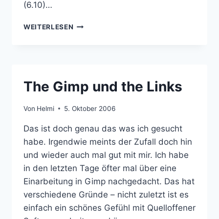
(6.10)…
UPDATE:
WEITERLESEN
LINUX
AUF
DEM
DESKTOP
The Gimp und the Links
Von
Helmi
5. Oktober 2006
Das ist doch genau das was ich gesucht
habe. Irgendwie meints der Zufall doch hin
und wieder auch mal gut mit mir. Ich habe
in den letzten Tage öfter mal über eine
Einarbeitung in Gimp nachgedacht. Das hat
verschiedene Gründe – nicht zuletzt ist es
einfach ein schönes Gefühl mit Quelloffener