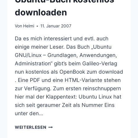
downloaden
Von
Helmi
11. Januar 2007
Da es mich interessiert und evtl. auch
einige meiner Leser. Das Buch „Ubuntu
GNU/Linux – Grundlagen, Anwendungen,
Administration“ gibt’s beim Galileo-Verlag
nun kostenlos als OpenBook zum download
. Eine PDF und eine HTML-Variante stehen
zur Verfügung. Zum ersten reinschnuppern
hier mal der Klappentext: Ubuntu Linux hat
sich seit geraumer Zeit als Nummer Eins
unter den…
UBUNTU-
WEITERLESEN
BUCH