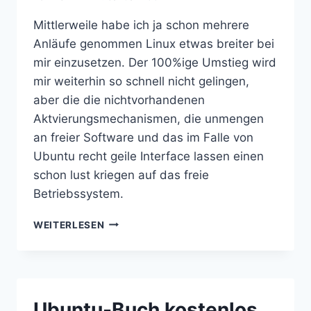
Mittlerweile habe ich ja schon mehrere
Anläufe genommen Linux etwas breiter bei
mir einzusetzen. Der 100%ige Umstieg wird
mir weiterhin so schnell nicht gelingen,
aber die die nichtvorhandenen
Aktvierungsmechanismen, die unmengen
an freier Software und das im Falle von
Ubuntu recht geile Interface lassen einen
schon lust kriegen auf das freie
Betriebssystem.
UBUNTU
WEITERLESEN
WIEDER
MAL
Ubuntu-Buch kostenlos