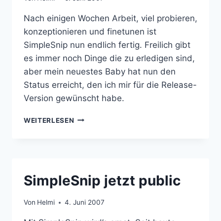
Nach einigen Wochen Arbeit, viel probieren,
konzeptionieren und finetunen ist
SimpleSnip nun endlich fertig. Freilich gibt
es immer noch Dinge die zu erledigen sind,
aber mein neuestes Baby hat nun den
Status erreicht, den ich mir für die Release-
Version gewünscht habe.
SIMPLESNIP:
WEITERLESEN
ENDLICH
KOMPLETT
FERTIG!
SimpleSnip jetzt public
Von
Helmi
4. Juni 2007