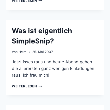
WEITERLESEN
KURZ
VOR
KNAPP
Was ist eigentlich
SimpleSnip?
Von
Helmi
25. Mai 2007
Jetzt isses raus und heute Abend gehen
die allerersten ganz wenigen Einladungen
raus. Ich freu mich!
WAS
WEITERLESEN
IST
EIGENTLICH
SIMPLESNIP?