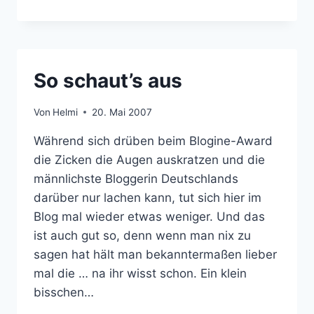
BALD
STARTET
DER
DEUTSCHE
TEST
So schaut’s aus
Von
Helmi
20. Mai 2007
Während sich drüben beim Blogine-Award
die Zicken die Augen auskratzen und die
männlichste Bloggerin Deutschlands
darüber nur lachen kann, tut sich hier im
Blog mal wieder etwas weniger. Und das
ist auch gut so, denn wenn man nix zu
sagen hat hält man bekanntermaßen lieber
mal die … na ihr wisst schon. Ein klein
bisschen…