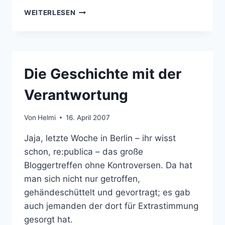
AVM
WEITERLESEN
FRITZ!
USB
STICK
UNTER
LINUX
Die Geschichte mit der
Verantwortung
Von
Helmi
16. April 2007
Jaja, letzte Woche in Berlin – ihr wisst
schon, re:publica – das große
Bloggertreffen ohne Kontroversen. Da hat
man sich nicht nur getroffen,
gehändeschüttelt und gevortragt; es gab
auch jemanden der dort für Extrastimmung
gesorgt hat.