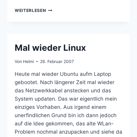
DIE
WEITERLESEN
GESCHICHTE
MIT
DER
VERANTWORTUNG
Mal wieder Linux
Von
Helmi
26. Februar 2007
Heute mal wieder Ubuntu aufm Laptop
gebootet. Nach längerer Zeit mal wieder
das Netzwerkkabel anstecken und das
System updaten. Das war eigentlich mein
einziges Vorhaben. Aus irgend einem
unerfindlichen Grund bin ich dann jedoch
auf die Idee gekommen, das alte WLan-
Problem nochmal anzupacken und siehe da