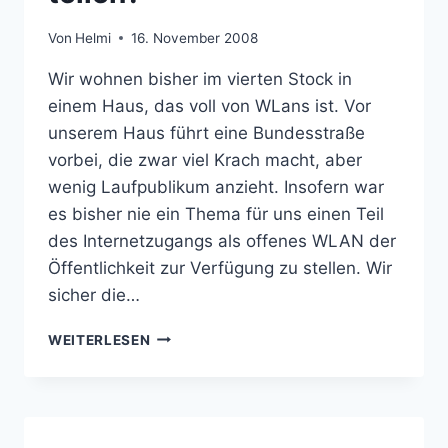
Von
Helmi
16. November 2008
Wir wohnen bisher im vierten Stock in
einem Haus, das voll von WLans ist. Vor
unserem Haus führt eine Bundesstraße
vorbei, die zwar viel Krach macht, aber
wenig Laufpublikum anzieht. Insofern war
es bisher nie ein Thema für uns einen Teil
des Internetzugangs als offenes WLAN der
Öffentlichkeit zur Verfügung zu stellen. Wir
sicher die…
PUBLIC
WEITERLESEN
ACCESS
WLAN
–
INTERNET
MIT