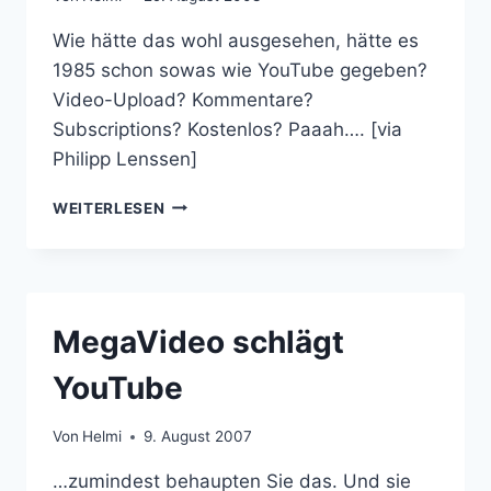
Wie hätte das wohl ausgesehen, hätte es
1985 schon sowas wie YouTube gegeben?
Video-Upload? Kommentare?
Subscriptions? Kostenlos? Paaah…. [via
Philipp Lenssen]
VIDEO:
WEITERLESEN
YOUTUBE
IM
JAHRE
1985
MegaVideo schlägt
YouTube
Von
Helmi
9. August 2007
…zumindest behaupten Sie das. Und sie