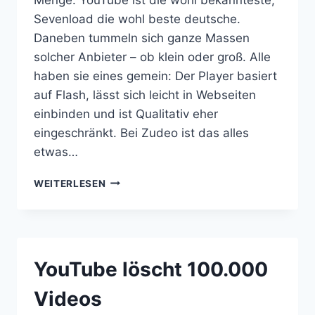
Sevenload die wohl beste deutsche.
Daneben tummeln sich ganze Massen
solcher Anbieter – ob klein oder groß. Alle
haben sie eines gemein: Der Player basiert
auf Flash, lässt sich leicht in Webseiten
einbinden und ist Qualitativ eher
eingeschränkt. Bei Zudeo ist das alles
etwas…
HIGH-
WEITERLESEN
QUALITY
VIDEO
KOSTENLOS
IM
NETZ
YouTube löscht 100.000
Videos