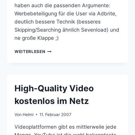
haben auch die passenden Argumente:
Werbebeteiligung für die User via Adbrite,
deutlich bessere Technik (besseres
Skipping/Searching ähnlich Sevenload) und
ne große Klappe ;)
MEGAVIDEO
WEITERLESEN
SCHLÄGT
YOUTUBE
High-Quality Video
kostenlos im Netz
Von
Helmi
11. Februar 2007
Videoplattformen gibt es mittlerweile jede
Menge. YouTube ist die wohl bekannteste,