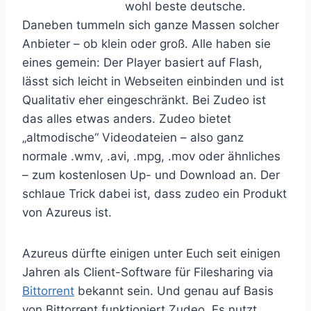
wohl beste deutsche.
Daneben tummeln sich ganze Massen solcher
Anbieter – ob klein oder groß. Alle haben sie
eines gemein: Der Player basiert auf Flash,
lässt sich leicht in Webseiten einbinden und ist
Qualitativ eher eingeschränkt. Bei Zudeo ist
das alles etwas anders. Zudeo bietet
„altmodische“ Videodateien – also ganz
normale .wmv, .avi, .mpg, .mov oder ähnliches
– zum kostenlosen Up- und Download an. Der
schlaue Trick dabei ist, dass zudeo ein Produkt
von Azureus ist.
Azureus dürfte einigen unter Euch seit einigen
Jahren als Client-Software für Filesharing via
Bittorrent
bekannt sein. Und genau auf Basis
von Bittorrent funktioniert Zudeo. Es nutzt