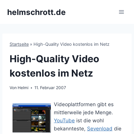
Zum
helmschrott.de
Inhalt
springen
Startseite
»
High-Quality Video kostenlos im Netz
High-Quality Video
kostenlos im Netz
Von
Helmi
11. Februar 2007
Videoplattformen gibt es
mittlerweile jede Menge.
YouTube
ist die wohl
bekannteste,
Sevenload
die