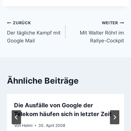
Beitragsnavigation
ZURÜCK
WEITER
Der tägliche Kampf mit
Mit Walter Röhrl im
Google Mail
Rallye-Cockpit
Ähnliche Beiträge
Die Ausfälle von Google der
Telekom häufen sich in letzter Zeit
Von
Helmi
30. April 2008