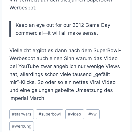
Werbespot:
Keep an eye out for our 2012 Game Day
commercial—it will all make sense.
Vielleicht ergibt es dann nach dem SuperBowl-
Werbespot auch einen Sinn warum das Video
bei YouTube zwar angeblich nur wenige Views
hat, allerdings schon viele tausend „gefällt
mir“-Klicks. So oder so ein nettes Viral Video
und eine gelungen gebellte Umsetzung des
Imperial March
Schlagworte:
#
starwars
#
superbowl
#
video
#
vw
#
werbung