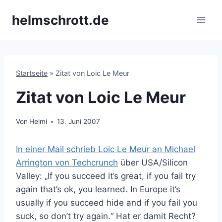
Zum
helmschrott.de
Inhalt
springen
Startseite
»
Zitat von Loic Le Meur
Zitat von Loic Le Meur
Von
Helmi
13. Juni 2007
In einer Mail schrieb Loic Le Meur an Michael
Arrington von Techcrunch
über USA/Silicon
Valley: „If you succeed it’s great, if you fail try
again that’s ok, you learned. In Europe it’s
usually if you succeed hide and if you fail you
suck, so don’t try again.“ Hat er damit Recht?