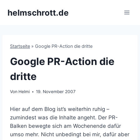
Zum
helmschrott.de
Inhalt
springen
Startseite
»
Google PR-Action die dritte
Google PR-Action die
dritte
Von
Helmi
19. November 2007
Hier auf dem Blog ist’s weiterhin ruhig –
zumindest was die Inhalte angeht. Der PR-
Balken bewegte sich am Wochenende dafür
umso mehr. Nicht unbedingt bei mir, dafür aber