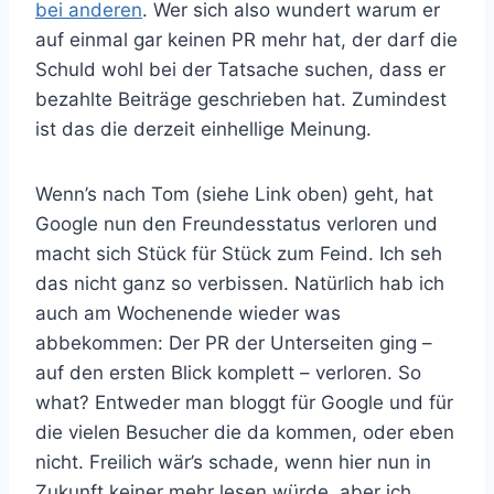
bei anderen
. Wer sich also wundert warum er
auf einmal gar keinen PR mehr hat, der darf die
Schuld wohl bei der Tatsache suchen, dass er
bezahlte Beiträge geschrieben hat. Zumindest
ist das die derzeit einhellige Meinung.
Wenn’s nach Tom (siehe Link oben) geht, hat
Google nun den Freundesstatus verloren und
macht sich Stück für Stück zum Feind. Ich seh
das nicht ganz so verbissen. Natürlich hab ich
auch am Wochenende wieder was
abbekommen: Der PR der Unterseiten ging –
auf den ersten Blick komplett – verloren. So
what? Entweder man bloggt für Google und für
die vielen Besucher die da kommen, oder eben
nicht. Freilich wär’s schade, wenn hier nun in
Zukunft keiner mehr lesen würde, aber ich