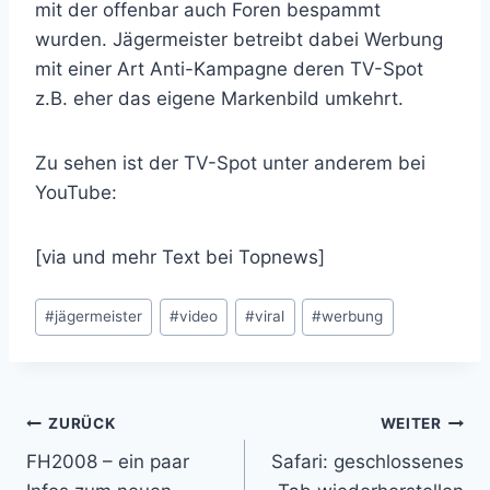
mit der offenbar auch Foren bespammt
wurden. Jägermeister betreibt dabei Werbung
mit einer Art Anti-Kampagne deren TV-Spot
z.B. eher das eigene Markenbild umkehrt.
Zu sehen ist der TV-Spot unter anderem bei
YouTube:
[via und mehr Text bei Topnews]
Schlagworte:
#
jägermeister
#
video
#
viral
#
werbung
Beitragsnavigation
ZURÜCK
WEITER
FH2008 – ein paar
Safari: geschlossenes