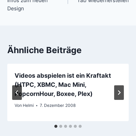
Infos zum neuen
Tab wiederherstellen
Design
Ähnliche Beiträge
Videos abspielen ist ein Kraftakt
(HTPC, XBMC, Mac Mini,
PopcornHour, Boxee, Plex)
Von
Helmi
7. Dezember 2008