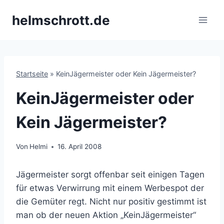
Zum
helmschrott.de
Inhalt
springen
Startseite
»
KeinJägermeister oder Kein Jägermeister?
KeinJägermeister oder
Kein Jägermeister?
Von
Helmi
16. April 2008
Jägermeister sorgt offenbar seit einigen Tagen
für etwas Verwirrung mit einem Werbespot der
die Gemüter regt. Nicht nur positiv gestimmt ist
man ob der neuen Aktion „KeinJägermeister“