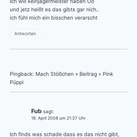
Ich will keinjägermeister haben Oo
und jetz heißt es das gibts gar nich..
ich fühl mich ein bisschen verarscht
Antworten
Pingback: Mach Stößchen » Beitrag » Pink
Püppi
Fub
sagt:
18. April 2008 um 21:37 Uhr
Ich finds was schade dass es das nicht gibt,