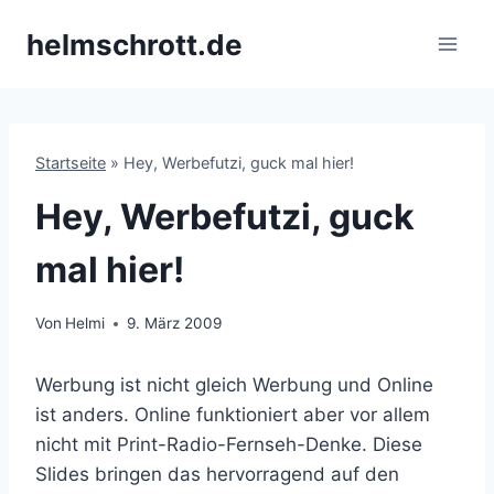
Zum
helmschrott.de
Inhalt
springen
Startseite
»
Hey, Werbefutzi, guck mal hier!
Hey, Werbefutzi, guck
mal hier!
Von
Helmi
9. März 2009
Werbung ist nicht gleich Werbung und Online
ist anders. Online funktioniert aber vor allem
nicht mit Print-Radio-Fernseh-Denke. Diese
Slides bringen das hervorragend auf den