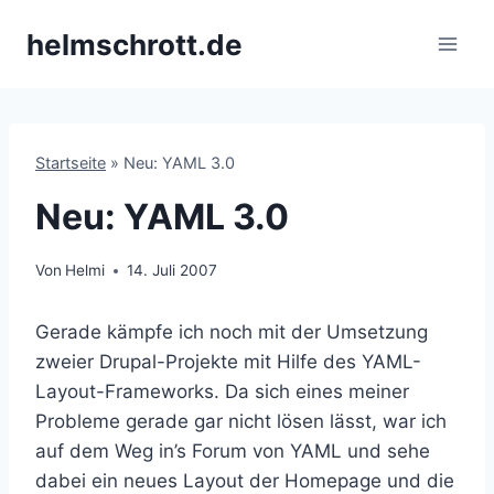
Zum
helmschrott.de
Inhalt
springen
Startseite
»
Neu: YAML 3.0
Neu: YAML 3.0
Von
Helmi
14. Juli 2007
Gerade kämpfe ich noch mit der Umsetzung
zweier Drupal-Projekte mit Hilfe des YAML-
Layout-Frameworks. Da sich eines meiner
Probleme gerade gar nicht lösen lässt, war ich
auf dem Weg in’s Forum von YAML und sehe
dabei ein neues Layout der Homepage und die