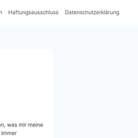
m
Haftungsausschluss
Datenschutzerklärung
en, was mir meine
l immer