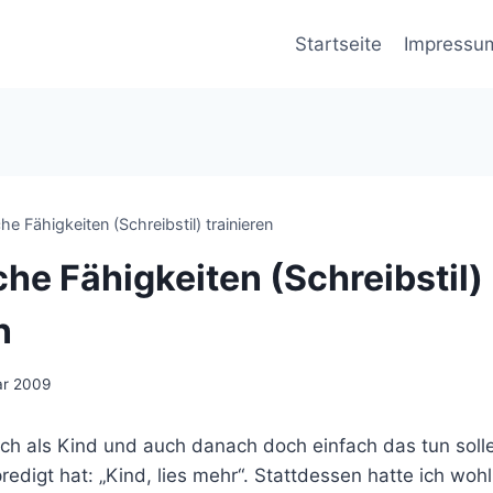
Startseite
Impressu
he Fähigkeiten (Schreibstil) trainieren
che Fähigkeiten (Schreibstil)
n
ar 2009
ich als Kind und auch danach doch einfach das tun soll
edigt hat: „Kind, lies mehr“. Stattdessen hatte ich woh