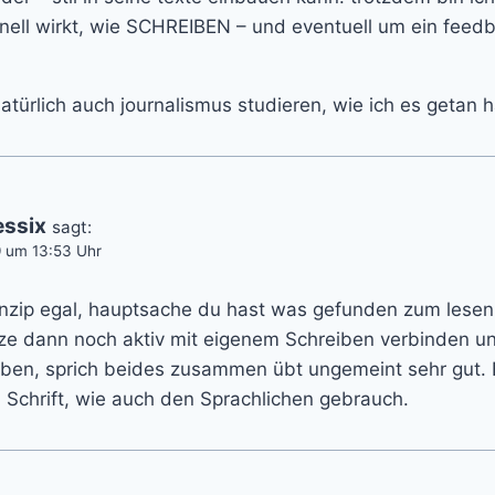
nell wirkt, wie SCHREIBEN – und eventuell um ein feedb
atürlich auch journalismus studieren, wie ich es getan h
essix
sagt:
9 um 13:53 Uhr
prinzip egal, hauptsache du hast was gefunden zum lese
nze dann noch aktiv mit eigenem Schreiben verbinden u
ben, sprich beides zusammen übt ungemeint sehr gut. E
 Schrift, wie auch den Sprachlichen gebrauch.