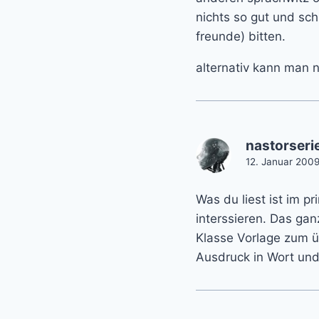
nichts so gut und sch
freunde) bitten.
alternativ kann man n
nastorseri
12. Januar 200
Was du liest ist im 
interssieren. Das ga
Klasse Vorlage zum ü
Ausdruck in Wort und