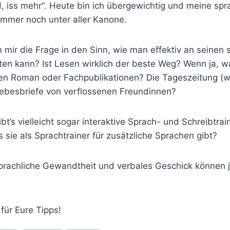
, iss mehr“. Heute bin ich übergewichtig und meine spr
immer noch unter aller Kanone.
mir die Frage in den Sinn, wie man effektiv an seinen 
ten kann? Ist Lesen wirklich der beste Weg? Wenn ja, w
nen Roman oder Fachpublikationen? Die Tageszeitung (w
Liebesbriefe von verflossenen Freundinnen?
bt’s vielleicht sogar interaktive Sprach- und Schreibtrai
 sie als Sprachtrainer für zusätzliche Sprachen gibt?
prachliche Gewandtheit und verbales Geschick können
für Eure Tipps!