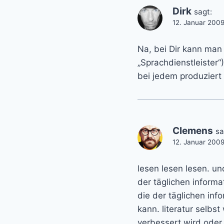
Dirk
sagt:
12. Januar 200
Na, bei Dir kann man
„Sprachdienstleister“
bei jedem produziert 
Clemens
sa
12. Januar 200
lesen lesen lesen. und
der täglichen informa
die der täglichen inf
kann. literatur selbst
verbessert wird oder