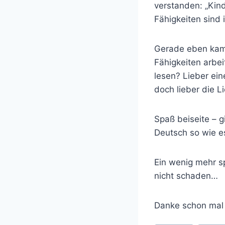
verstanden: „Kind
Fähigkeiten sind 
Gerade eben kam 
Fähigkeiten arbei
lesen? Lieber ei
doch lieber die 
Spaß beiseite – gi
Deutsch so wie es
Ein wenig mehr s
nicht schaden…
Danke schon mal 