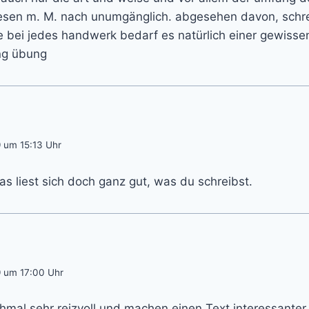
u lesen m. M. nach unumgänglich. abgesehen davon, schre
 bei jedes handwerk bedarf es natürlich einer gewissen 
ng übung
 um 15:13 Uhr
s liest sich doch ganz gut, was du schreibst.
9 um 17:00 Uhr
al sehr reizvoll und machen einen Text interessanter