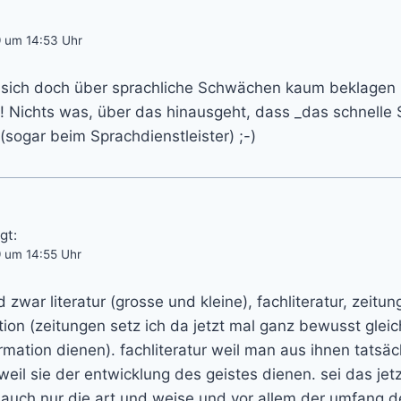
9 um 14:53 Uhr
 sich doch über sprachliche Schwächen kaum beklagen 
)! Nichts was, über das hinausgeht, dass _das schnelle
(sogar beim Sprachdienstleister) ;-)
gt:
9 um 14:55 Uhr
 zwar literatur (grosse und kleine), fachliteratur, zeitu
tion (zeitungen setz ich da jetzt mal ganz bewusst glei
ormation dienen). fachliteratur weil man aus ihnen tatsä
 weil sie der entwicklung des geistes dienen. sei das jetz
 auch nur die art und weise und vor allem der umfang 