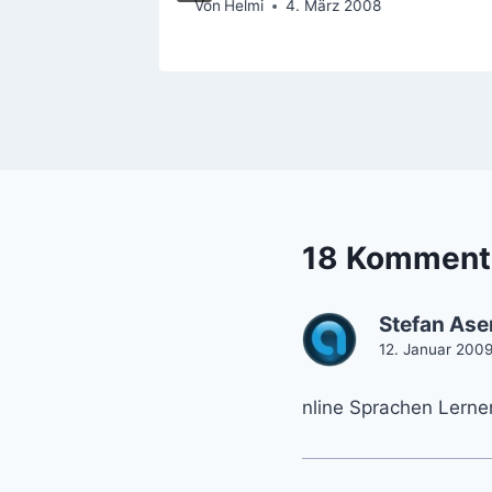
Von
Helmi
4. März 2008
18 Komment
Stefan As
12. Januar 2009
nline Sprachen Lerne