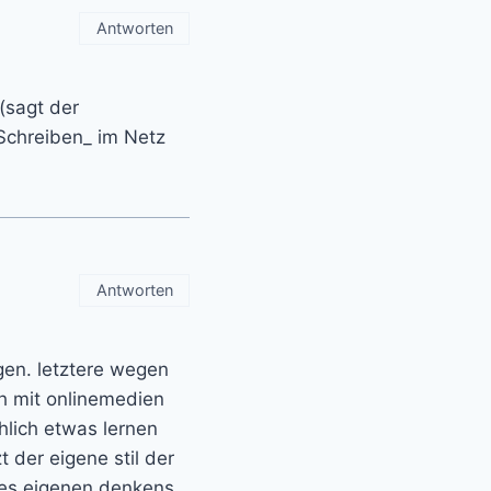
Antworten
(sagt der
 Schreiben_ im Netz
Antworten
ngen. letztere wegen
ch mit onlinemedien
chlich etwas lernen
t der eigene stil der
des eigenen denkens,