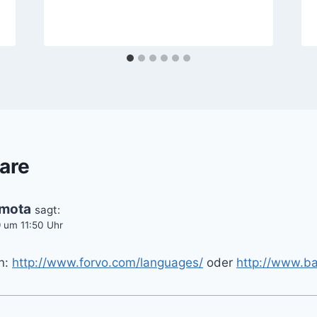
are
emota
sagt:
 um 11:50 Uhr
n:
http://www.forvo.com/languages/
oder
http://www.b