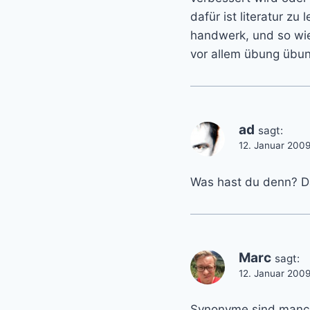
dafür ist literatur z
handwerk, und so wie
vor allem übung übu
ad
sagt:
12. Januar 2009
Was hast du denn? Da
Marc
sagt:
12. Januar 200
Synonyme sind manchm