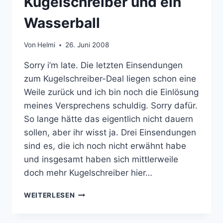
Kugelschreiber und ein
Wasserball
Von
Helmi
26. Juni 2008
Sorry i’m late. Die letzten Einsendungen
zum Kugelschreiber-Deal liegen schon eine
Weile zurück und ich bin noch die Einlösung
meines Versprechens schuldig. Sorry dafür.
So lange hätte das eigentlich nicht dauern
sollen, aber ihr wisst ja. Drei Einsendungen
sind es, die ich noch nicht erwähnt habe
und insgesamt haben sich mittlerweile
doch mehr Kugelschreiber hier…
KUGELSCHREIBER
WEITERLESEN
UND
EIN