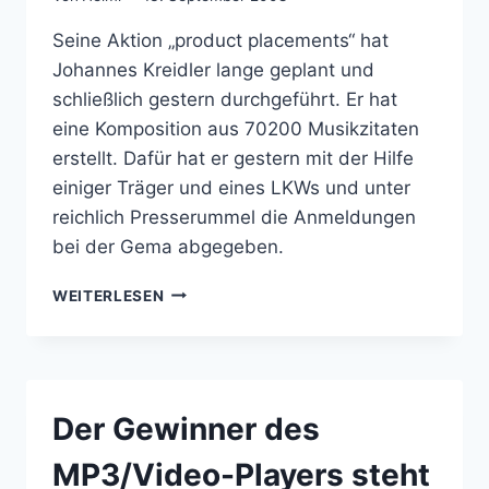
Seine Aktion „product placements“ hat
Johannes Kreidler lange geplant und
schließlich gestern durchgeführt. Er hat
eine Komposition aus 70200 Musikzitaten
erstellt. Dafür hat er gestern mit der Hilfe
einiger Träger und eines LKWs und unter
reichlich Presserummel die Anmeldungen
bei der Gema abgegeben.
JOHANNES
WEITERLESEN
KREIDLER
UND
DIE
GEMA-
AKTION
Der Gewinner des
MP3/Video-Players steht