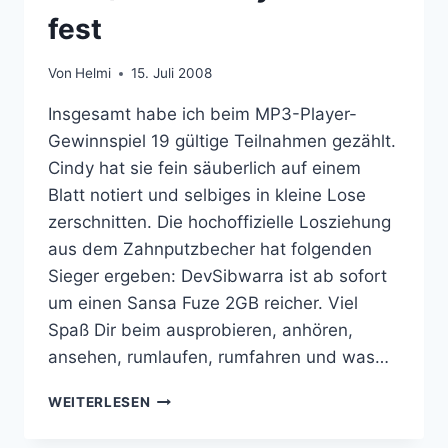
fest
Von
Helmi
15. Juli 2008
Insgesamt habe ich beim MP3-Player-
Gewinnspiel 19 gültige Teilnahmen gezählt.
Cindy hat sie fein säuberlich auf einem
Blatt notiert und selbiges in kleine Lose
zerschnitten. Die hochoffizielle Losziehung
aus dem Zahnputzbecher hat folgenden
Sieger ergeben: DevSibwarra ist ab sofort
um einen Sansa Fuze 2GB reicher. Viel
Spaß Dir beim ausprobieren, anhören,
ansehen, rumlaufen, rumfahren und was…
DER
WEITERLESEN
GEWINNER
DES