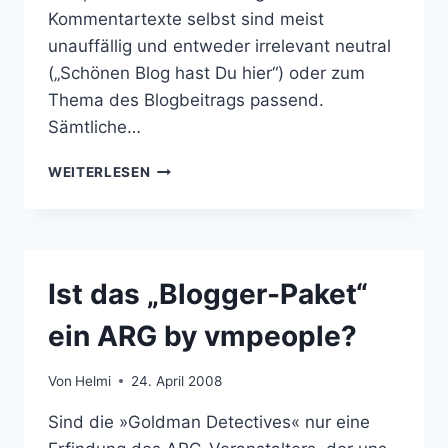
Kommentartexte selbst sind meist
unauffällig und entweder irrelevant neutral
(„Schönen Blog hast Du hier“) oder zum
Thema des Blogbeitrags passend.
Sämtliche…
MITMACH-
WEITERLESEN
AKTION:
AUFMERKSAMKEIT
FÜR
MANUELLEN
KOMMENTARSPAM
Ist das „Blogger-Paket“
ein ARG by vmpeople?
Von
Helmi
24. April 2008
Sind die »Goldman Detectives« nur eine