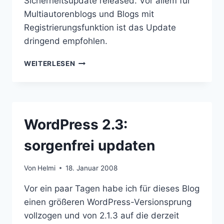
Sicherheitsupdate released. Vor allem für
Multiautorenblogs und Blogs mit
Registrierungsfunktion ist das Update
dringend empfohlen.
WORDPRESS
WEITERLESEN
2.3.3:
DRINGENDES
SICHERHEITSUPDATE
WordPress 2.3:
sorgenfrei updaten
Von
Helmi
18. Januar 2008
Vor ein paar Tagen habe ich für dieses Blog
einen größeren WordPress-Versionsprung
vollzogen und von 2.1.3 auf die derzeit