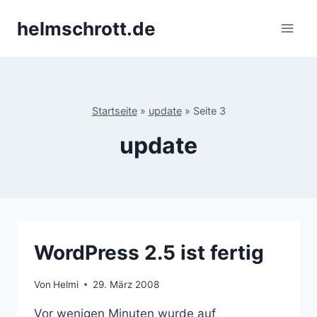
Zum
helmschrott.de
Inhalt
springen
Startseite
»
update
»
Seite 3
update
WordPress 2.5 ist fertig
Von
Helmi
29. März 2008
Vor wenigen Minuten wurde auf