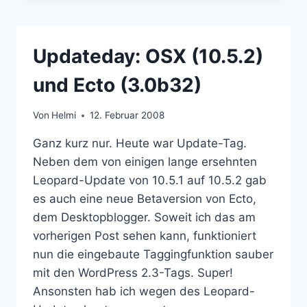
DER
RUHE
LIEGT
Updateday: OSX (10.5.2)
DIE
KRAFT
und Ecto (3.0b32)
Von
Helmi
12. Februar 2008
Ganz kurz nur. Heute war Update-Tag.
Neben dem von einigen lange ersehnten
Leopard-Update von 10.5.1 auf 10.5.2 gab
es auch eine neue Betaversion von Ecto,
dem Desktopblogger. Soweit ich das am
vorherigen Post sehen kann, funktioniert
nun die eingebaute Taggingfunktion sauber
mit den WordPress 2.3-Tags. Super!
Ansonsten hab ich wegen des Leopard-