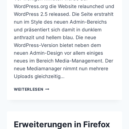
WordPress.org die Website relaunched und
WordPress 2.5 released. Die Seite erstrahlt
nun im Style des neuen Admin-Bereichs
und präsentiert sich damit in dunklem
anthrazit und hellem blau. Die neue
WordPress-Version bietet neben dem
neuen Admin-Design vor allem einiges
neues im Bereich Media-Management. Der
neue Mediamanager nimmt nun mehrere
Uploads gleichzeitig…
WORDPRESS
WEITERLESEN
2.5
IST
FERTIG
Erweiterungen in Firefox