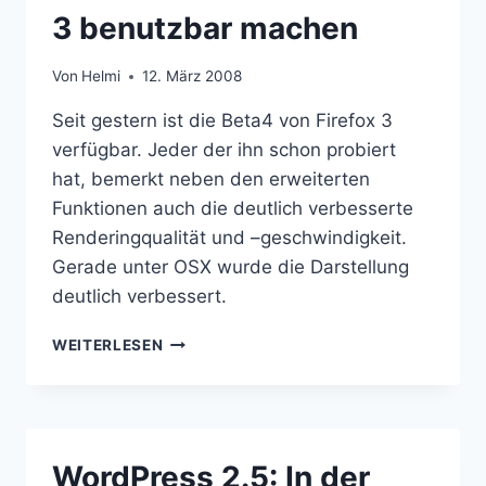
3 benutzbar machen
Von
Helmi
12. März 2008
Seit gestern ist die Beta4 von Firefox 3
verfügbar. Jeder der ihn schon probiert
hat, bemerkt neben den erweiterten
Funktionen auch die deutlich verbesserte
Renderingqualität und –geschwindigkeit.
Gerade unter OSX wurde die Darstellung
deutlich verbessert.
ERWEITERUNGEN
WEITERLESEN
IN
FIREFOX
3
BENUTZBAR
MACHEN
WordPress 2.5: In der