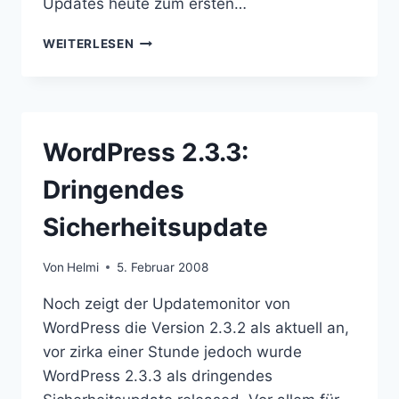
Updates heute zum ersten…
UPDATEDAY:
WEITERLESEN
OSX
(10.5.2)
UND
ECTO
(3.0B32)
WordPress 2.3.3:
Dringendes
Sicherheitsupdate
Von
Helmi
5. Februar 2008
Noch zeigt der Updatemonitor von
WordPress die Version 2.3.2 als aktuell an,
vor zirka einer Stunde jedoch wurde
WordPress 2.3.3 als dringendes