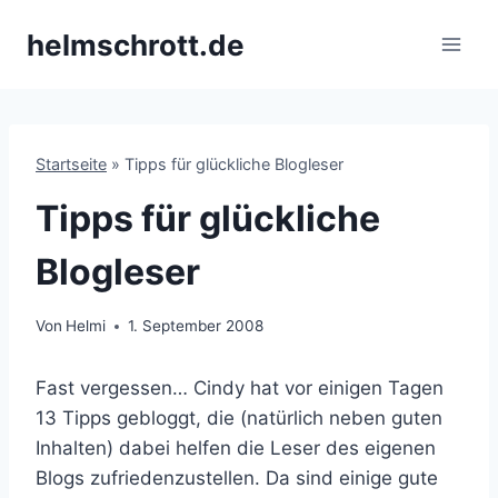
Zum
helmschrott.de
Inhalt
springen
Startseite
»
Tipps für glückliche Blogleser
Tipps für glückliche
Blogleser
Von
Helmi
1. September 2008
Fast vergessen… Cindy hat vor einigen Tagen
13 Tipps gebloggt, die (natürlich neben guten
Inhalten) dabei helfen die Leser des eigenen
Blogs zufriedenzustellen. Da sind einige gute