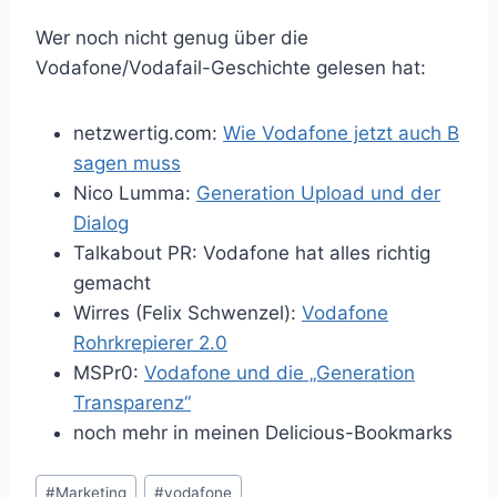
Wer noch nicht genug über die
Vodafone/Vodafail-Geschichte gelesen hat:
netzwertig.com:
Wie Vodafone jetzt auch B
sagen muss
Nico Lumma:
Generation Upload und der
Dialog
Talkabout PR: Vodafone hat alles richtig
gemacht
Wirres (Felix Schwenzel):
Vodafone
Rohrkrepierer 2.0
MSPr0:
Vodafone und die „Generation
Transparenz“
noch mehr in meinen Delicious-Bookmarks
Schlagworte:
#
Marketing
#
vodafone