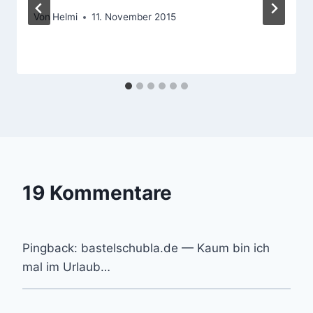
Von
Helmi
11. November 2015
19 Kommentare
Pingback: bastelschubla.de — Kaum bin ich
mal im Urlaub…