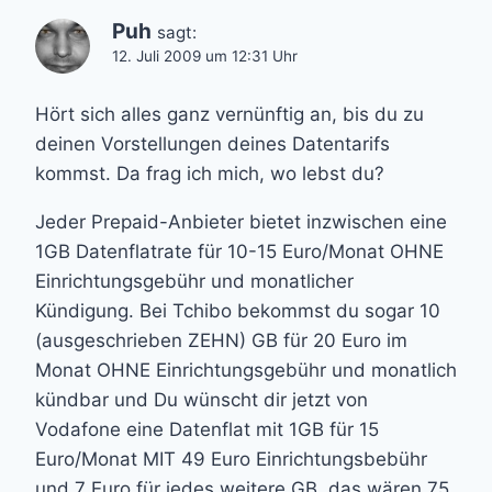
Puh
sagt:
12. Juli 2009 um 12:31 Uhr
Hört sich alles ganz vernünftig an, bis du zu
deinen Vorstellungen deines Datentarifs
kommst. Da frag ich mich, wo lebst du?
Jeder Prepaid-Anbieter bietet inzwischen eine
1GB Datenflatrate für 10-15 Euro/Monat OHNE
Einrichtungsgebühr und monatlicher
Kündigung. Bei Tchibo bekommst du sogar 10
(ausgeschrieben ZEHN) GB für 20 Euro im
Monat OHNE Einrichtungsgebühr und monatlich
kündbar und Du wünscht dir jetzt von
Vodafone eine Datenflat mit 1GB für 15
Euro/Monat MIT 49 Euro Einrichtungsbebühr
und 7 Euro für jedes weitere GB, das wären 75