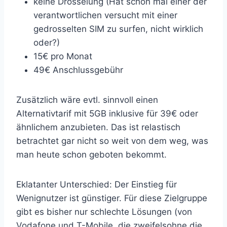
keine Drosselung (Hat schon mal einer der
verantwortlichen versucht mit einer
gedrosselten SIM zu surfen, nicht wirklich
oder?)
15€ pro Monat
49€ Anschlussgebühr
Zusätzlich wäre evtl. sinnvoll einen
Alternativtarif mit 5GB inklusive für 39€ oder
ähnlichem anzubieten. Das ist relastisch
betrachtet gar nicht so weit von dem weg, was
man heute schon geboten bekommt.
Eklatanter Unterschied: Der Einstieg für
Wenignutzer ist günstiger. Für diese Zielgruppe
gibt es bisher nur schlechte Lösungen (von
Vodafone und T-Mobile, die zweifelsohne die