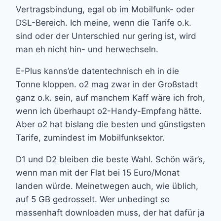
Vertragsbindung, egal ob im Mobilfunk- oder
DSL-Bereich. Ich meine, wenn die Tarife o.k.
sind oder der Unterschied nur gering ist, wird
man eh nicht hin- und herwechseln.
E-Plus kanns’de datentechnisch eh in die
Tonne kloppen. o2 mag zwar in der Großstadt
ganz o.k. sein, auf manchem Kaff wäre ich froh,
wenn ich überhaupt o2-Handy-Empfang hätte.
Aber o2 hat bislang die besten und günstigsten
Tarife, zumindest im Mobilfunksektor.
D1 und D2 bleiben die beste Wahl. Schön wär’s,
wenn man mit der Flat bei 15 Euro/Monat
landen würde. Meinetwegen auch, wie üblich,
auf 5 GB gedrosselt. Wer unbedingt so
massenhaft downloaden muss, der hat dafür ja