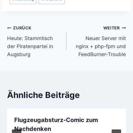
Beitragsnavigation
ZURÜCK
WEITER
Heute: Stammtisch
Neuer Server mit
der Piratenpartei in
nginx + php-fpm und
Augsburg
FeedBurner-Trouble
Ähnliche Beiträge
Flugzeugabsturz-Comic zum
Nachdenken