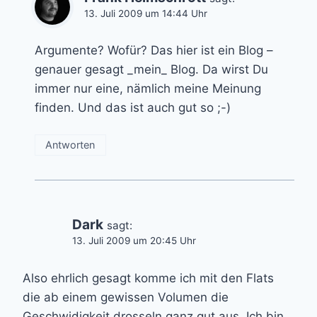
13. Juli 2009 um 14:44 Uhr
Argumente? Wofür? Das hier ist ein Blog –
genauer gesagt _mein_ Blog. Da wirst Du
immer nur eine, nämlich meine Meinung
finden. Und das ist auch gut so ;-)
Antworten
Dark
sagt:
13. Juli 2009 um 20:45 Uhr
Also ehrlich gesagt komme ich mit den Flats
die ab einem gewissen Volumen die
Geschwidigkeit drosseln ganz gut aus. Ich bin