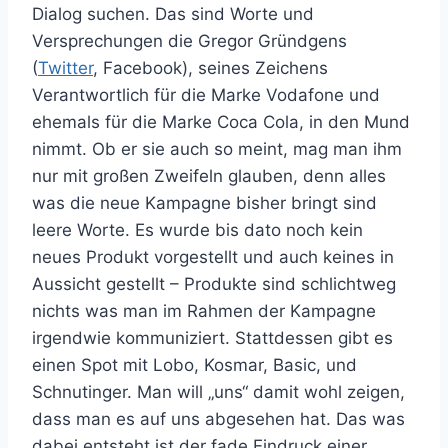
Dialog suchen. Das sind Worte und
Versprechungen die Gregor Gründgens
(
Twitter
, Facebook), seines Zeichens
Verantwortlich für die Marke Vodafone und
ehemals für die Marke Coca Cola, in den Mund
nimmt. Ob er sie auch so meint, mag man ihm
nur mit großen Zweifeln glauben, denn alles
was die neue Kampagne bisher bringt sind
leere Worte. Es wurde bis dato noch kein
neues Produkt vorgestellt und auch keines in
Aussicht gestellt – Produkte sind schlichtweg
nichts was man im Rahmen der Kampagne
irgendwie kommuniziert. Stattdessen gibt es
einen Spot mit Lobo, Kosmar, Basic, und
Schnutinger. Man will „uns“ damit wohl zeigen,
dass man es auf uns abgesehen hat. Das was
dabei entsteht ist der fade Eindruck einer