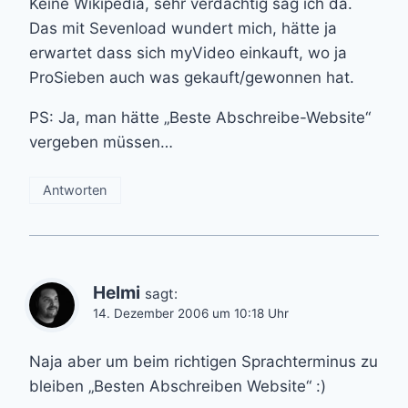
Keine Wikipedia, sehr verdächtig sag ich da.
Das mit Sevenload wundert mich, hätte ja
erwartet dass sich myVideo einkauft, wo ja
ProSieben auch was gekauft/gewonnen hat.
PS: Ja, man hätte „Beste Abschreibe-Website“
vergeben müssen…
Antworten
Helmi
sagt:
14. Dezember 2006 um 10:18 Uhr
Naja aber um beim richtigen Sprachterminus zu
bleiben „Besten Abschreiben Website“ :)