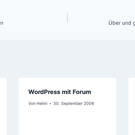
gation
en
Über und 
WordPress mit Forum
Von
Helmi
30. September 2006