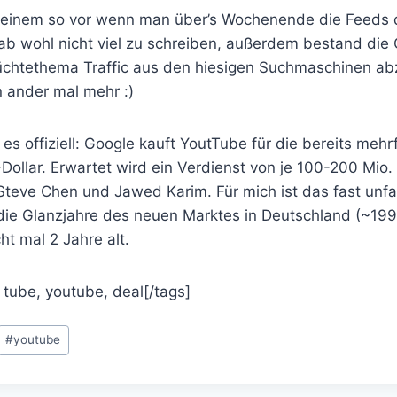
einem so vor wenn man über’s Wochenende die Feeds 
gab wohl nicht viel zu schreiben, außerdem bestand die
üchtethema Traffic aus den hiesigen Suchmaschinen ab
in ander mal mehr :)
es offiziell: Google kauft YoutTube für die bereits meh
-Dollar. Erwartet wird ein Verdienst von je 100-200 Mio.
Steve Chen und Jawed Karim. Für mich ist das fast unf
die Glanzjahre des neuen Marktes in Deutschland (~1998
t mal 2 Jahre alt.
 tube, youtube, deal[/tags]
#
youtube