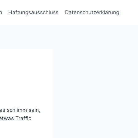
m
Haftungsausschluss
Datenschutzerklärung
es schlimm sein,
etwas Traffic