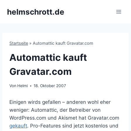
Zum
helmschrott.de
Inhalt
springen
Startseite
»
Automattic kauft Gravatar.com
Automattic kauft
Gravatar.com
Von
Helmi
18. Oktober 2007
Einigen wirds gefallen – anderen wohl eher
weniger: Automattic, der Betreiber von
WordPress.com und Akismet hat Gravatar.com
gekauft
. Pro-Features sind jetzt kostenlos und