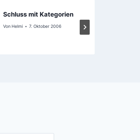
Schluss mit Kategorien
Gravat
Von
Helmi
7. Oktober 2006
Von
Helmi