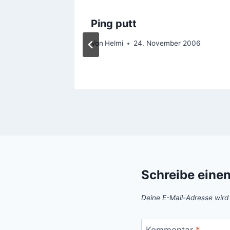
artet
Ping putt
Von
Helmi
24. November 2006
Schreibe eine
Deine E-Mail-Adresse wird n
Kommentar
*