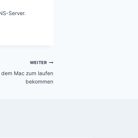
NS-Server.
WEITER
f dem Mac zum laufen
bekommen