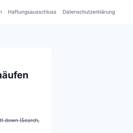
m
Haftungsausschluss
Datenschutzerklärung
häufen
tt down (Search,