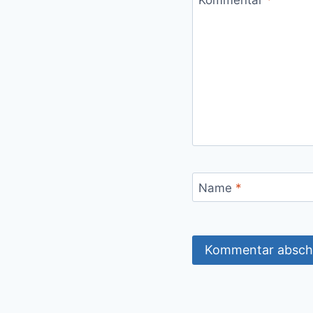
Name
*
Alternative: