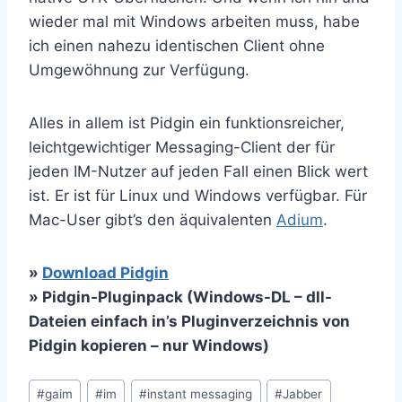
wieder mal mit Windows arbeiten muss, habe
ich einen nahezu identischen Client ohne
Umgewöhnung zur Verfügung.
Alles in allem ist Pidgin ein funktionsreicher,
leichtgewichtiger Messaging-Client der für
jeden IM-Nutzer auf jeden Fall einen Blick wert
ist. Er ist für Linux und Windows verfügbar. Für
Mac-User gibt’s den äquivalenten
Adium
.
»
Download Pidgin
» Pidgin-Pluginpack (Windows-DL – dll-
Dateien einfach in’s Pluginverzeichnis von
Pidgin kopieren – nur Windows)
Schlagworte:
#
gaim
#
im
#
instant messaging
#
Jabber