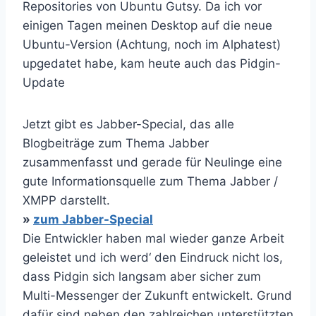
Repositories von Ubuntu Gutsy. Da ich vor
einigen Tagen meinen Desktop auf die neue
Ubuntu-Version (Achtung, noch im Alphatest)
upgedatet habe, kam heute auch das Pidgin-
Update
Jetzt gibt es Jabber-Special, das alle
Blogbeiträge zum Thema Jabber
zusammenfasst und gerade für Neulinge eine
gute Informationsquelle zum Thema Jabber /
XMPP darstellt.
»
zum Jabber-Special
Die Entwickler haben mal wieder ganze Arbeit
geleistet und ich werd‘ den Eindruck nicht los,
dass Pidgin sich langsam aber sicher zum
Multi-Messenger der Zukunft entwickelt. Grund
dafür sind neben den zahlreichen unterstützten