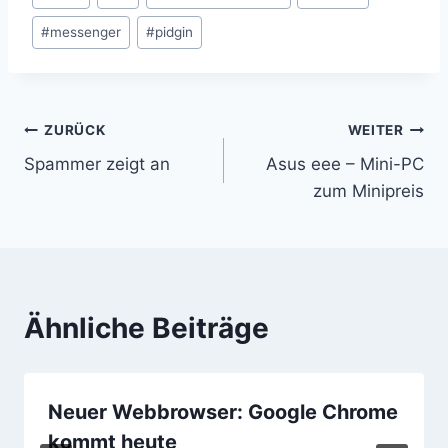
#
messenger
#
pidgin
Beitragsnavigation
ZURÜCK
WEITER
Spammer zeigt an
Asus eee – Mini-PC
zum Minipreis
Ähnliche Beiträge
Neuer Webbrowser: Google Chrome
kommt heute