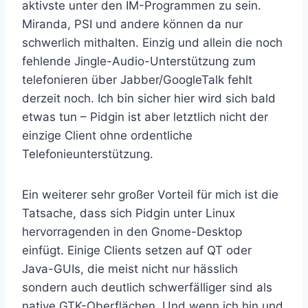
aktivste unter den IM-Programmen zu sein.
Miranda, PSI und andere können da nur
schwerlich mithalten. Einzig und allein die noch
fehlende Jingle-Audio-Unterstützung zum
telefonieren über Jabber/GoogleTalk fehlt
derzeit noch. Ich bin sicher hier wird sich bald
etwas tun – Pidgin ist aber letztlich nicht der
einzige Client ohne ordentliche
Telefonieunterstützung.
Ein weiterer sehr großer Vorteil für mich ist die
Tatsache, dass sich Pidgin unter Linux
hervorragenden in den Gnome-Desktop
einfügt. Einige Clients setzen auf QT oder
Java-GUIs, die meist nicht nur hässlich
sondern auch deutlich schwerfälliger sind als
native GTK-Oberflächen. Und wenn ich hin und