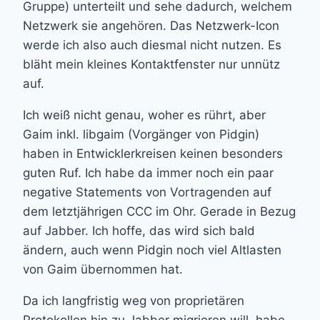
Gruppe) unterteilt und sehe dadurch, welchem
Netzwerk sie angehören. Das Netzwerk-Icon
werde ich also auch diesmal nicht nutzen. Es
bläht mein kleines Kontaktfenster nur unnütz
auf.
Ich weiß nicht genau, woher es rührt, aber
Gaim inkl. libgaim (Vorgänger von Pidgin)
haben in Entwicklerkreisen keinen besonders
guten Ruf. Ich habe da immer noch ein paar
negative Statements von Vortragenden auf
dem letztjährigen CCC im Ohr. Gerade in Bezug
auf Jabber. Ich hoffe, das wird sich bald
ändern, auch wenn Pidgin noch viel Altlasten
von Gaim übernommen hat.
Da ich langfristig weg von proprietären
Protokollen hin zu Jabber migrieren will, habe