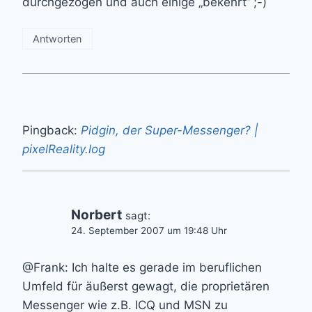
durchgezogen und auch einige „bekehrt“ ;-)
Antworten
Pingback:
Pidgin, der Super-Messenger? |
pixelReality.log
Norbert
sagt:
24. September 2007 um 19:48 Uhr
@Frank: Ich halte es gerade im beruflichen
Umfeld für äußerst gewagt, die proprietären
Messenger wie z.B. ICQ und MSN zu