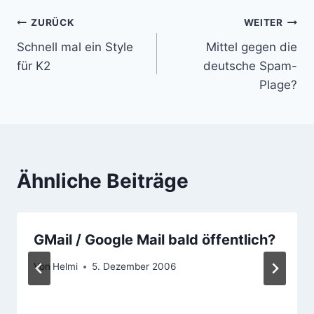
Beitragsnavigation
ZURÜCK
WEITER
Schnell mal ein Style
Mittel gegen die
für K2
deutsche Spam-
Plage?
Ähnliche Beiträge
GMail / Google Mail bald öffentlich?
Von
Helmi
5. Dezember 2006