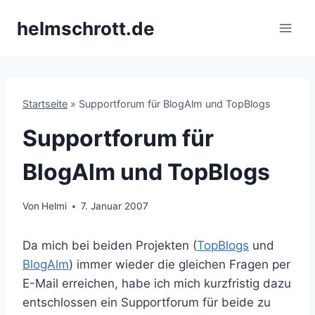
Zum
helmschrott.de
Inhalt
springen
Startseite
»
Supportforum für BlogAlm und TopBlogs
Supportforum für
BlogAlm und TopBlogs
Von
Helmi
7. Januar 2007
Da mich bei beiden Projekten (
TopBlogs
und
BlogAlm
) immer wieder die gleichen Fragen per
E-Mail erreichen, habe ich mich kurzfristig dazu
entschlossen ein Supportforum für beide zu