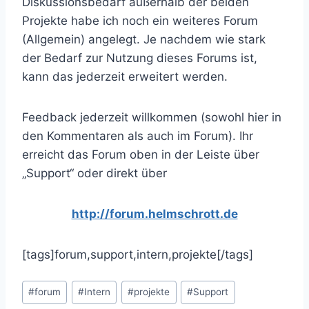
Diskussionsbedarf außerhalb der beiden
Projekte habe ich noch ein weiteres Forum
(Allgemein) angelegt. Je nachdem wie stark
der Bedarf zur Nutzung dieses Forums ist,
kann das jederzeit erweitert werden.
Feedback jederzeit willkommen (sowohl hier in
den Kommentaren als auch im Forum). Ihr
erreicht das Forum oben in der Leiste über
„Support“ oder direkt über
http://forum.helmschrott.de
[tags]forum,support,intern,projekte[/tags]
Schlagworte:
#
forum
#
Intern
#
projekte
#
Support