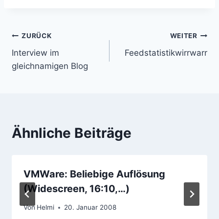
Beitragsnavigation
ZURÜCK
WEITER
Interview im
Feedstatistikwirrwarr
gleichnamigen Blog
Ähnliche Beiträge
VMWare: Beliebige Auflösung
(Widescreen, 16:10,…)
Von
Helmi
20. Januar 2008