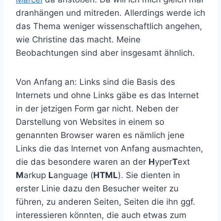
dranhängen und mitreden. Allerdings werde ich
das Thema weniger wissenschaftlich angehen,
wie Christine das macht. Meine
Beobachtungen sind aber insgesamt ähnlich.
Von Anfang an: Links sind die Basis des
Internets und ohne Links gäbe es das Internet
in der jetzigen Form gar nicht. Neben der
Darstellung von Websites in einem so
genannten Browser waren es nämlich jene
Links die das Internet von Anfang ausmachten,
die das besondere waren an der
H
yper
T
ext
M
arkup
L
anguage (
HTML
). Sie dienten in
erster Linie dazu den Besucher weiter zu
führen, zu anderen Seiten, Seiten die ihn ggf.
interessieren könnten, die auch etwas zum