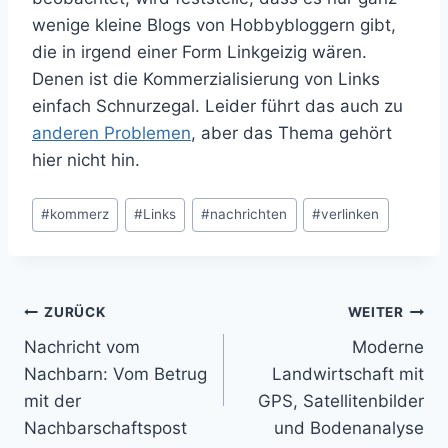
wenige kleine Blogs von Hobbybloggern gibt,
die in irgend einer Form Linkgeizig wären.
Denen ist die Kommerzialisierung von Links
einfach Schnurzegal. Leider führt das auch zu
anderen Problemen
, aber das Thema gehört
hier nicht hin.
Schlagworte:
#
kommerz
#
Links
#
nachrichten
#
verlinken
Beitragsnavigation
ZURÜCK
WEITER
Nachricht vom
Moderne
Nachbarn: Vom Betrug
Landwirtschaft mit
mit der
GPS, Satellitenbilder
Nachbarschaftspost
und Bodenanalyse