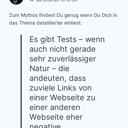
14. Juli 2008 um 10:10 Uhr
Zum Mythos findest Du genug wenn Du Dich in
das Thema detaillierter einliest.
Es gibt Tests – wenn
auch nicht gerade
sehr zuverlässiger
Natur – die
andeuten, dass
zuviele Links von
einer Webseite zu
einer anderen
Webseite eher
negative