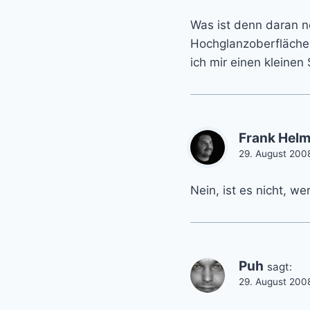
Was ist denn daran n
Hochglanzoberfläche 
ich mir einen kleinen 
Frank Helm
29. August 200
Nein, ist es nicht, we
Puh
sagt:
29. August 200