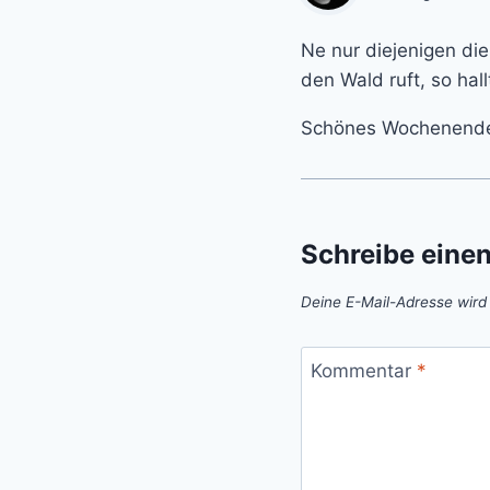
Ne nur diejenigen di
den Wald ruft, so hall
Schönes Wochenende
Schreibe eine
Deine E-Mail-Adresse wird n
Kommentar
*