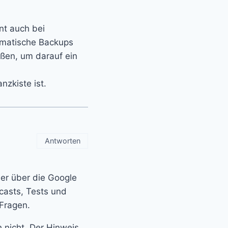
nt auch bei
omatische Backups
ßen, um darauf ein
nzkiste ist.
Antworten
er über die Google
dcasts, Tests und
 Fragen.
 nicht. Der Hinweis