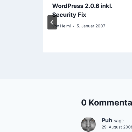
WordPress 2.0.6 inkl.
Security Fix
Von
Helmi
5. Januar 2007
0 Kommenta
Puh
sagt:
29. August 200