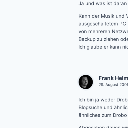
Ja und was ist dara
Kann der Musik und V
ausgeschaltetem PC 
von mehreren Netzwer
Backup zu ziehen od
Ich glaube er kann ni
Frank Helm
29. August 200
Ich bin ja weder Dro
Blogsuche und ähnlich
ähnliches zum Drobo z
Abgesehen davon wird 