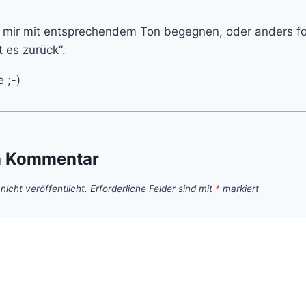
e mir mit entsprechendem Ton begegnen, oder anders fo
t es zurück“.
 ;-)
n Kommentar
icht veröffentlicht.
Erforderliche Felder sind mit
*
markiert