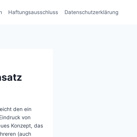
m
Haftungsausschluss
Datenschutzerklärung
nsatz
eicht den ein
Eindruck von
neues Konzept, das
ehreren (auch