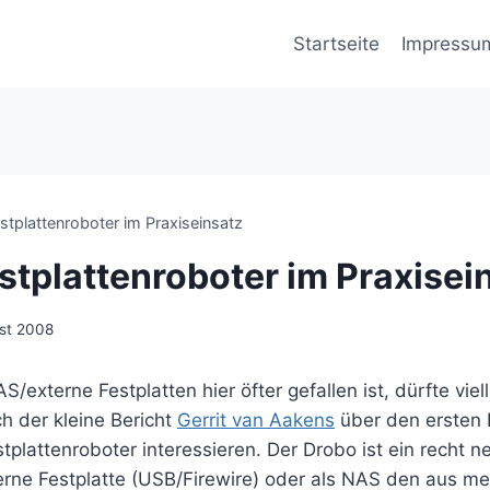
Startseite
Impressu
stplattenroboter im Praxiseinsatz
stplattenroboter im Praxisei
st 2008
externe Festplatten hier öfter gefallen ist, dürfte viell
h der kleine Bericht
Gerrit van Aakens
über den ersten 
plattenroboter interessieren. Der Drobo ist ein recht 
erne Festplatte (USB/Firewire) oder als NAS den aus m