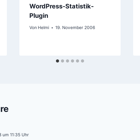
WordPress-Statistik-
Plugin
Von
Helmi
19. November 2006
re
8 um 11:35 Uhr