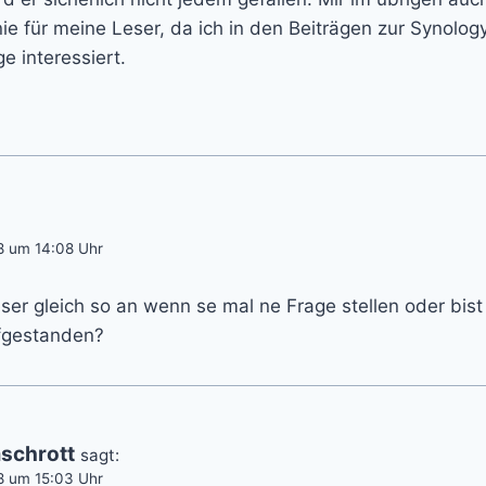
nie für meine Leser, da ich in den Beiträgen zur Synology
e interessiert.
8 um 14:08 Uhr
eser gleich so an wenn se mal ne Frage stellen oder bist
fgestanden?
schrott
sagt:
8 um 15:03 Uhr