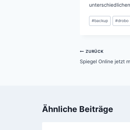
unterschiedlichen
Schlagworte:
#
backup
#
drobo
Beitragsnavi
ZURÜCK
Spiegel Online jetzt 
Ähnliche Beiträge