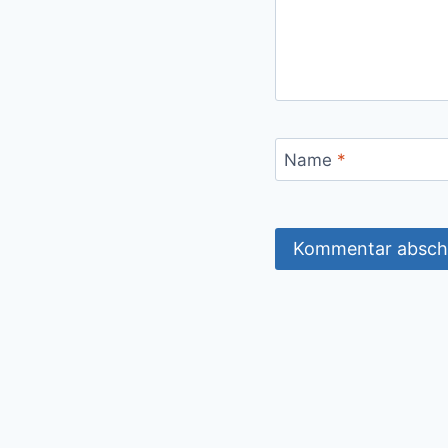
Name
*
Alternative: