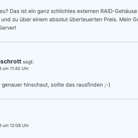
eu? Das ist ein ganz schlichtes externen RAID-Gehäuse
und zu über einem absolut überteuerten Preis. Mein Go
Server!
schrott
sagt:
8 um 11:40 Uhr
r genauer hinschaut, sollte das rausfinden ;-)
8 um 12:08 Uhr