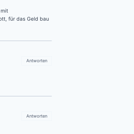
 mit
tt, für das Geld bau
Antworten
Antworten