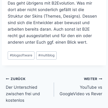
Das geht übrigens mit B2Evolution. Was mir
dort aber nicht sonderlich gefällt ist die
Struktur der Skins (Themes, Designs). Dessen
sind sich die Entwickler aber bewusst und
arbeiten bereits daran. Auch sonst ist B2E
recht gut ausgestattet und für den ein oder
anderen unter Euch ggf. einen Blick wert.
Schlagworte:
#
blogsoftware
#
multiblog
Beitragsnavigation
ZURÜCK
WEITER
Der Unterschied
YouTube vs
zwischen frei und
GoogleVideo vs Rever
kostenlos