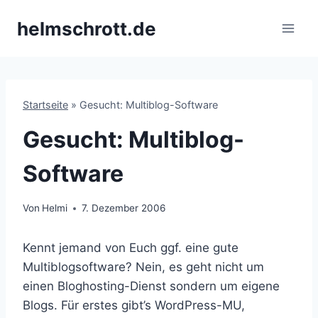
Zum
helmschrott.de
Inhalt
springen
Startseite
»
Gesucht: Multiblog-Software
Gesucht: Multiblog-
Software
Von
Helmi
7. Dezember 2006
Kennt jemand von Euch ggf. eine gute
Multiblogsoftware? Nein, es geht nicht um
einen Bloghosting-Dienst sondern um eigene
Blogs. Für erstes gibt’s WordPress-MU,