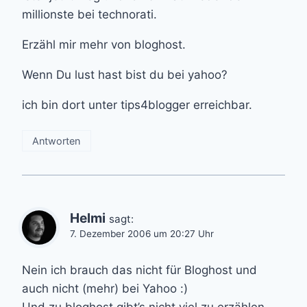
millionste bei technorati.
Erzähl mir mehr von bloghost.
Wenn Du lust hast bist du bei yahoo?
ich bin dort unter tips4blogger erreichbar.
Antworten
Helmi
sagt:
7. Dezember 2006 um 20:27 Uhr
Nein ich brauch das nicht für Bloghost und
auch nicht (mehr) bei Yahoo :)
Und zu bloghost gibt’s nicht viel zu erzählen –