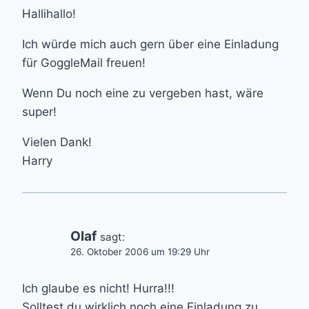
Hallihallo!
Ich würde mich auch gern über eine Einladung
für GoggleMail freuen!
Wenn Du noch eine zu vergeben hast, wäre
super!
Vielen Dank!
Harry
Olaf
sagt:
26. Oktober 2006 um 19:29 Uhr
Ich glaube es nicht! Hurra!!!
Solltest du wirklich noch eine Einladung zu