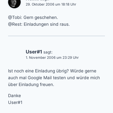
29. Oktober 2006 um 18:18 Uhr
@Tobi: Gern geschehen.
@Rest: Einladungen sind raus.
User#1
sagt:
1. November 2006 um 23:29 Uhr
Ist noch eine Einladung übrig? Würde gerne
auch mal Google Mail testen und würde mich
über Einladung freuen.
Danke
User#1