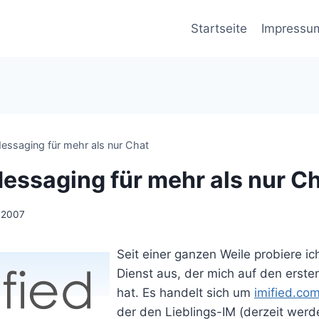
Startseite
Impressu
Messaging für mehr als nur Chat
Messaging für mehr als nur C
 2007
Seit einer ganzen Weile probiere ic
Dienst aus, der mich auf den ersten 
hat. Es handelt sich um
imified.co
der den Lieblings-IM (derzeit wer