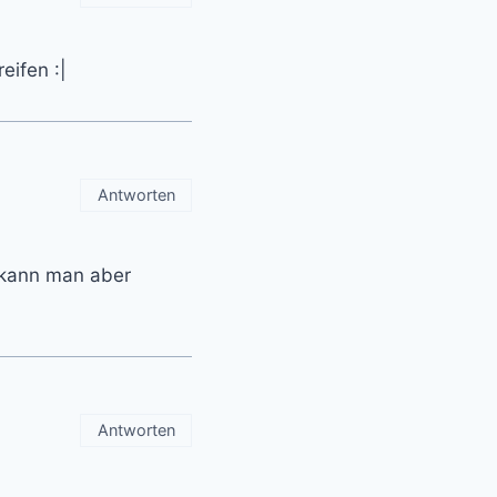
eifen :|
Antworten
s kann man aber
Antworten