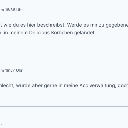
um 16:36 Uhr
nt wie du es hier beschreibst. Werde es mir zu gegebene
al in meinem Delicious Körbchen gelandet.
um 19:57 Uhr
schlecht, würde aber gerne in meine Acc verwaltung, doc
t: