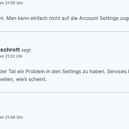
um 21:05 Uhr
. Man kann einfach nicht auf die Account Settings zugr
schrott
sagt:
um 21:22 Uhr
 der Tat ein Problem in den Settings zu haben. Service
iten, wie’s scheint.
um 21:46 Uhr