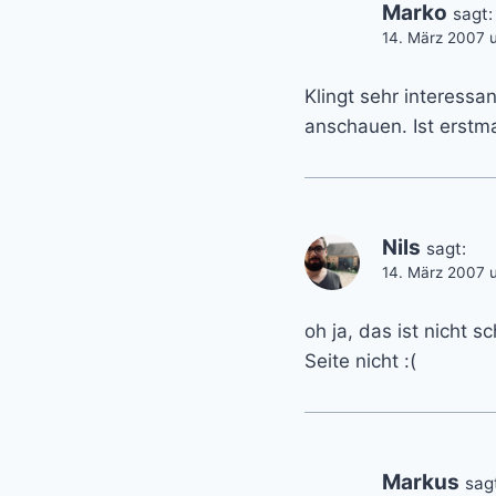
Marko
sagt:
14. März 2007 
Klingt sehr interessa
anschauen. Ist erstm
Nils
sagt:
14. März 2007 
oh ja, das ist nicht 
Seite nicht :(
Markus
sag