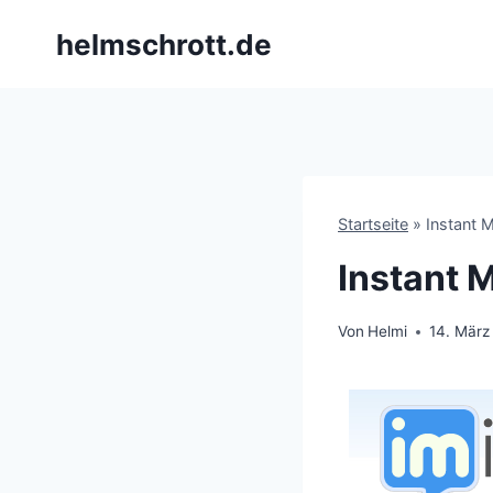
Zum
helmschrott.de
Inhalt
springen
Startseite
»
Instant 
Instant 
Von
Helmi
14. März