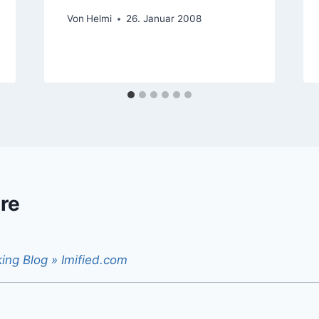
Von
Helmi
26. Januar 2008
re
king Blog » Imified.com