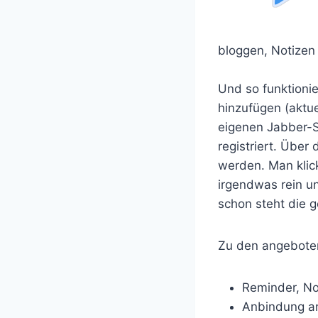
bloggen, Notizen 
Und so funktioni
hinzufügen (aktue
eigenen Jabber-S
registriert. Über
werden. Man klick
irgendwas rein u
schon steht die 
Zu den angeboten
Reminder, No
Anbindung an