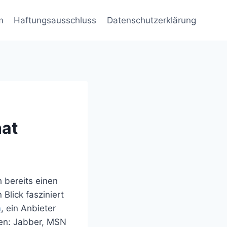
m
Haftungsausschluss
Datenschutzerklärung
hat
h bereits einen
Blick fasziniert
m
, ein Anbieter
den: Jabber, MSN