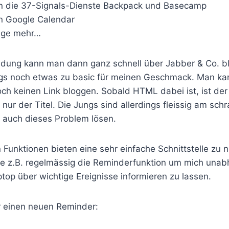
n die 37-Signals-Dienste Backpack und Basecamp
n Google Calendar
ige mehr…
ndung kann man dann ganz schnell über Jabber & Co. b
ings noch etwas zu basic für meinen Geschmack. Man ka
noch keinen Link bloggen. Sobald HTML dabei ist, ist de
t nur der Titel. Die Jungs sind allerdings fleissig am sc
h auch dieses Problem lösen.
Funktionen bieten eine sehr einfache Schnittstelle zu n
tze z.B. regelmässig die Reminderfunktion um mich una
op über wichtige Ereignisse informieren zu lassen.
ür einen neuen Reminder: