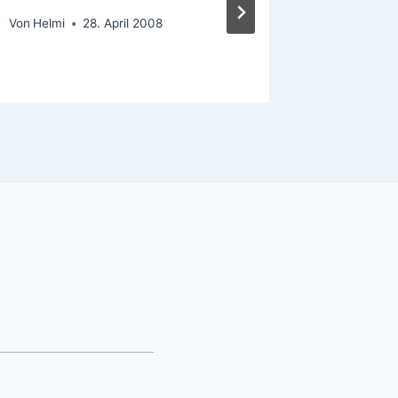
Von
Helmi
28. April 2008
Von
Helmi