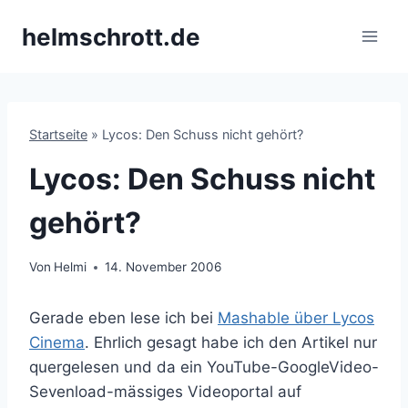
Zum
helmschrott.de
Inhalt
springen
Startseite
»
Lycos: Den Schuss nicht gehört?
Lycos: Den Schuss nicht
gehört?
Von
Helmi
14. November 2006
Gerade eben lese ich bei
Mashable über Lycos
Cinema
. Ehrlich gesagt habe ich den Artikel nur
quergelesen und da ein YouTube-GoogleVideo-
Sevenload-mässiges Videoportal auf