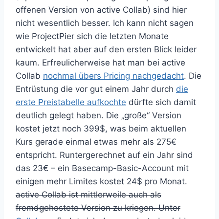
offenen Version von active Collab) sind hier
nicht wesentlich besser. Ich kann nicht sagen
wie ProjectPier sich die letzten Monate
entwickelt hat aber auf den ersten Blick leider
kaum. Erfreulicherweise hat man bei active
Collab
nochmal übers Pricing nachgedacht
. Die
Entrüstung die vor gut einem Jahr durch
die
erste Preistabelle aufkochte
dürfte sich damit
deutlich gelegt haben. Die „große“ Version
kostet jetzt noch 399$, was beim aktuellen
Kurs gerade einmal etwas mehr als 275€
entspricht. Runtergerechnet auf ein Jahr sind
das 23€ – ein Basecamp-Basic-Account mit
einigen mehr Limites kostet 24$ pro Monat.
active Collab ist mittlerweile auch als
fremdgehostete Version zu kriegen. Unter