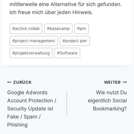
mittlerweile eine Alternative für sich gefunden.
Ich freue mich über jeden Hinweis.
Schlagworte:
#
active collab
#
basecamp
#
pm
#
project management
#
project pier
#
projektverwaltung
#
Software
Beitragsnavigation
ZURÜCK
WEITER
Google Adwords
Wie nutzt Du
Account Protection /
eigentlich Social
Security Update ist
Bookmarking?
Fake / Spam /
Phishing