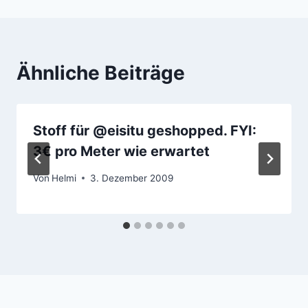
Ähnliche Beiträge
Stoff für @eisitu geshopped. FYI:
3€ pro Meter wie erwartet
Von
Helmi
3. Dezember 2009