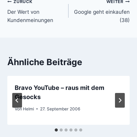
Beitragsnavigation
ZURÜCK
WEITER
Der Wert von
Google geht einkaufen
Kundenmeinungen
(38)
Ähnliche Beiträge
Bravo YouTube – raus mit dem
Gesocks
Von
Helmi
27. September 2006