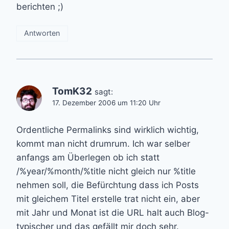
berichten ;)
Antworten
TomK32
sagt:
17. Dezember 2006 um 11:20 Uhr
Ordentliche Permalinks sind wirklich wichtig,
kommt man nicht drumrum. Ich war selber
anfangs am Überlegen ob ich statt
/%year/%month/%title nicht gleich nur %title
nehmen soll, die Befürchtung dass ich Posts
mit gleichem Titel erstelle trat nicht ein, aber
mit Jahr und Monat ist die URL halt auch Blog-
typischer und das gefällt mir doch sehr.