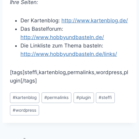
Ihre Seiten:
Der Kartenblog:
http://www.kartenblog.de/
Das Bastelforum:
http://www.hobbyundbasteln.de/
Die Linkliste zum Thema basteln:
http://www.hobbyundbasteln.de/links/
[tags]steffi,kartenblog,permalinks,wordpress,pl
ugin[/tags]
Schlagworte:
#
kartenblog
#
permalinks
#
plugin
#
steffi
#
wordpress