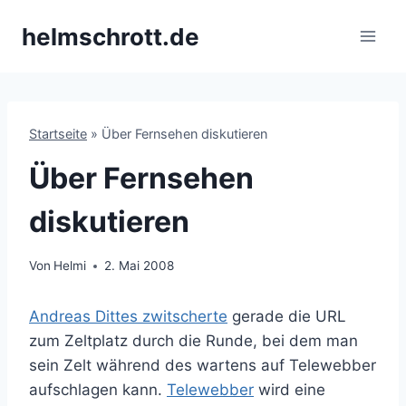
Zum
helmschrott.de
Inhalt
springen
Startseite
»
Über Fernsehen diskutieren
Über Fernsehen
diskutieren
Von
Helmi
2. Mai 2008
Andreas Dittes zwitscherte
gerade die URL
zum Zeltplatz durch die Runde, bei dem man
sein Zelt während des wartens auf Telewebber
aufschlagen kann.
Telewebber
wird eine