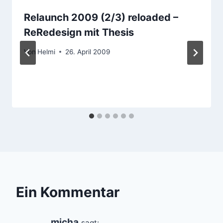
Relaunch 2009 (2/3) reloaded –
ReRedesign mit Thesis
Von
Helmi
26. April 2009
Ein Kommentar
micha
sagt: