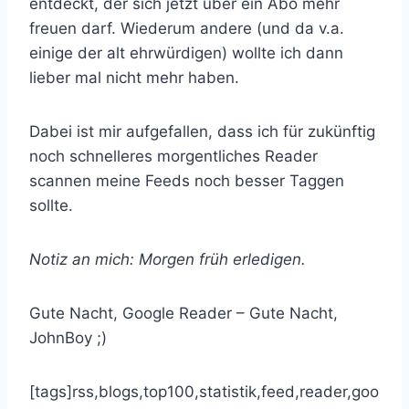
entdeckt, der sich jetzt über ein Abo mehr
freuen darf. Wiederum andere (und da v.a.
einige der alt ehrwürdigen) wollte ich dann
lieber mal nicht mehr haben.
Dabei ist mir aufgefallen, dass ich für zukünftig
noch schnelleres morgentliches Reader
scannen meine Feeds noch besser Taggen
sollte.
Notiz an mich: Morgen früh erledigen.
Gute Nacht, Google Reader – Gute Nacht,
JohnBoy ;)
[tags]rss,blogs,top100,statistik,feed,reader,goo