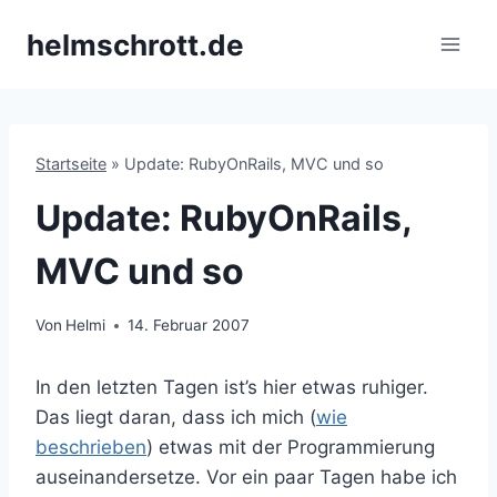
Zum
helmschrott.de
Inhalt
springen
Startseite
»
Update: RubyOnRails, MVC und so
Update: RubyOnRails,
MVC und so
Von
Helmi
14. Februar 2007
In den letzten Tagen ist’s hier etwas ruhiger.
Das liegt daran, dass ich mich (
wie
beschrieben
) etwas mit der Programmierung
auseinandersetze. Vor ein paar Tagen habe ich