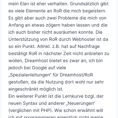
mein Elan ist eher verhalten. Grundsätzlich gibt
es viele Elemente an RoR die mich begeistern.
Es gibt aber auch zwei Probleme die mich von
Anfang an etwas zögern haben lassen und die
ich auch bisher nicht ausräumen konnte. Die
Unterstützung von RoR durch Webhoster ist da
so ein Punkt. Allinkl. z.B. hat auf Nachfrage
bestätigt RoR in nächster Zeit nicht anbieten zu
wollen, Dreamhost bietet es zwar an, ich bin
jedoch bei Google auf viele
„Spezialanleitungen“ für Dreamhost/RoR
gestoßen, da die Nutzung dort wohl nur sehr
eingeschränkt möglich ist.
Ein weiterer Punkt ist die Lernkurve bzgl. der
neuen Syntax und anderer „Neuerungen“
(verglichen mit PHP). Wie schon erwähnt will
ich mit programmieren eigentlich nicht meine