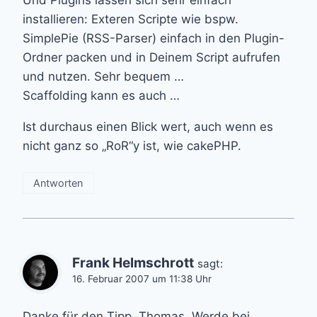
Und Plugins lassen sich sehr einfach
installieren: Exteren Scripte wie bspw.
SimplePie (RSS-Parser) einfach in den Plugin-
Ordner packen und in Deinem Script aufrufen
und nutzen. Sehr bequem …
Scaffolding kann es auch …
Ist durchaus einen Blick wert, auch wenn es
nicht ganz so „RoR“y ist, wie cakePHP.
Antworten
Frank Helmschrott
sagt:
16. Februar 2007 um 11:38 Uhr
Danke für den Tipp, Thomas. Werde bei