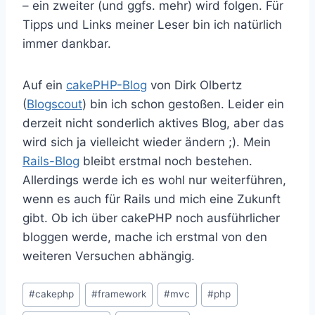
– ein zweiter (und ggfs. mehr) wird folgen. Für
Tipps und Links meiner Leser bin ich natürlich
immer dankbar.
Auf ein
cakePHP-Blog
von Dirk Olbertz
(
Blogscout
) bin ich schon gestoßen. Leider ein
derzeit nicht sonderlich aktives Blog, aber das
wird sich ja vielleicht wieder ändern ;). Mein
Rails-Blog
bleibt erstmal noch bestehen.
Allerdings werde ich es wohl nur weiterführen,
wenn es auch für Rails und mich eine Zukunft
gibt. Ob ich über cakePHP noch ausführlicher
bloggen werde, mache ich erstmal von den
weiteren Versuchen abhängig.
Schlagworte:
#
cakephp
#
framework
#
mvc
#
php