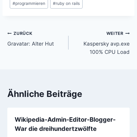
#
programmieren
#
ruby on rails
Beitragsnavigation
ZURÜCK
WEITER
Gravatar: Alter Hut
Kaspersky avp.exe
100% CPU Load
Ähnliche Beiträge
Wikipedia-Admin-Editor-Blogger-
War die dreihundertzwölfte