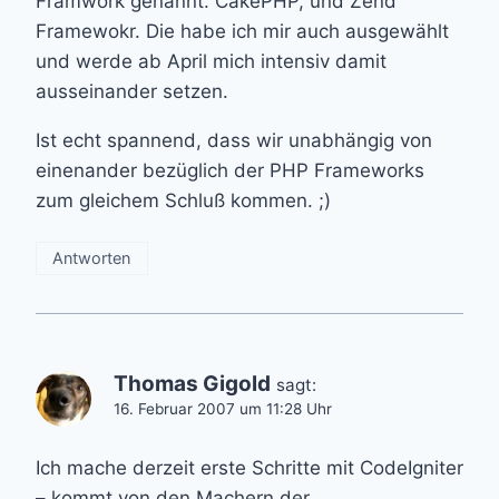
Framwork genannt. CakePHP, und Zend
Framewokr. Die habe ich mir auch ausgewählt
und werde ab April mich intensiv damit
ausseinander setzen.
Ist echt spannend, dass wir unabhängig von
einenander bezüglich der PHP Frameworks
zum gleichem Schluß kommen. ;)
Antworten
Thomas Gigold
sagt:
16. Februar 2007 um 11:28 Uhr
Ich mache derzeit erste Schritte mit CodeIgniter
– kommt von den Machern der