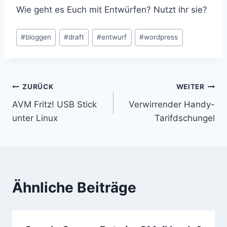
Wie geht es Euch mit Entwürfen? Nutzt ihr sie?
Schlagworte:
#
bloggen
#
draft
#
entwurf
#
wordpress
Beitragsnavigation
ZURÜCK
WEITER
AVM Fritz! USB Stick
Verwirrender Handy-
unter Linux
Tarifdschungel
Ähnliche Beiträge