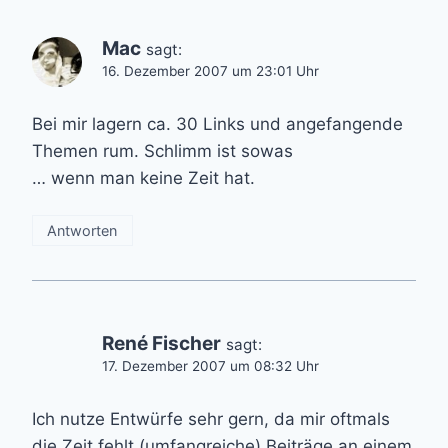
Mac
sagt:
16. Dezember 2007 um 23:01 Uhr
Bei mir lagern ca. 30 Links und angefangende
Themen rum. Schlimm ist sowas
… wenn man keine Zeit hat.
Antworten
René Fischer
sagt:
17. Dezember 2007 um 08:32 Uhr
Ich nutze Entwürfe sehr gern, da mir oftmals
die Zeit fehlt (umfangreiche) Beiträge an einem