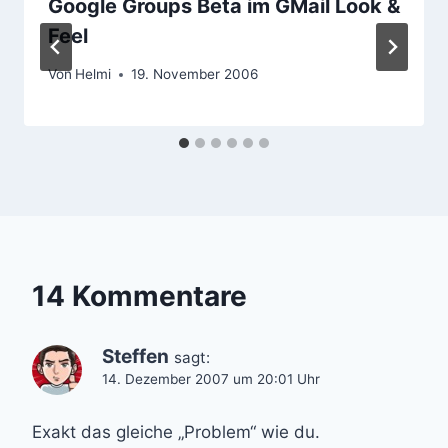
Google Groups Beta im GMail Look &
Feel
Von
Helmi
19. November 2006
14 Kommentare
Steffen
sagt:
14. Dezember 2007 um 20:01 Uhr
Exakt das gleiche „Problem“ wie du.