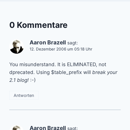
0 Kommentare
Aaron Brazell
sagt:
12. Dezember 2006 um 05:18 Uhr
You misunderstand. It is ELIMINATED, not
dprecated. Using $table_prefix will
break your
2.1 blog!
:-)
Antworten
Aaron Brazell
sagt: