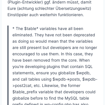
(Plugin-Entwickler) ggf. ändern müsst, damit
Eure (achtung schlechter Übersetzungswitz)
Einstöpsler auch weiterhin funktionieren.
* The $table* variables have all been
eliminated. They have not been deprecated
as doing so would mean that the variables
are still present but developers are no longer
encouraged to use them. In this case, they
have been removed from the core. When
you’re developing plugins that contain SQL
statements, ensure you globalize $wpdb,
and call tables using $wpdb->posts, $wpdb-
>post2cat, etc. Likewise, the former
$table_prefix variable that developers could
globalize before to find the MySQL table
prefix defined in wp-config.php has also