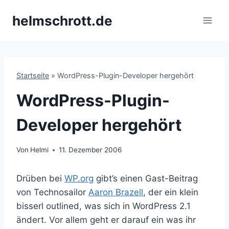
Zum
helmschrott.de
Inhalt
springen
Startseite
»
WordPress-Plugin-Developer hergehört
WordPress-Plugin-
Developer hergehört
Von
Helmi
11. Dezember 2006
Drüben bei
WP.org
gibt’s einen Gast-Beitrag
von Technosailor
Aaron Brazell
, der ein klein
bisserl outlined, was sich in WordPress 2.1
ändert. Vor allem geht er darauf ein was ihr